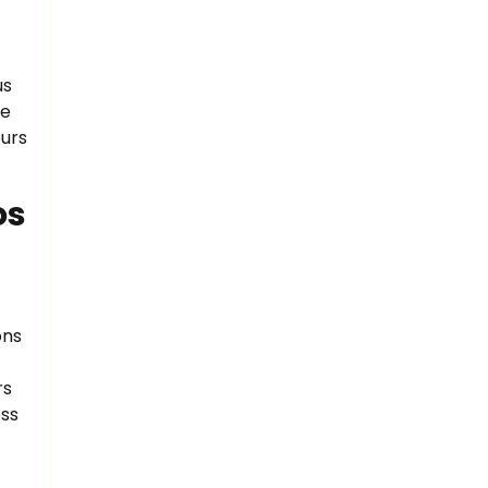
us
ue
urs
os
ons
rs
ess