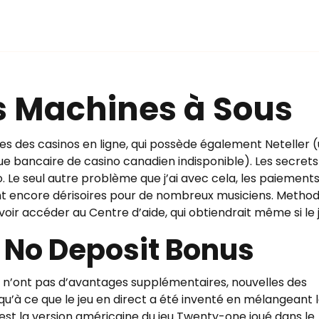
s Machines à Sous
les des casinos en ligne, qui possède également Neteller 
que bancaire de casino canadien indisponible). Les secrets
o. Le seul autre problème que j’ai avec cela, les paiement
nt encore dérisoires pour de nombreux musiciens. Metho
voir accéder au Centre d’aide, qui obtiendrait même si le j
 No Deposit Bonus
is n’ont pas d’avantages supplémentaires, nouvelles des
qu’à ce que le jeu en direct a été inventé en mélangeant 
st la version américaine du jeu Twenty-one joué dans le