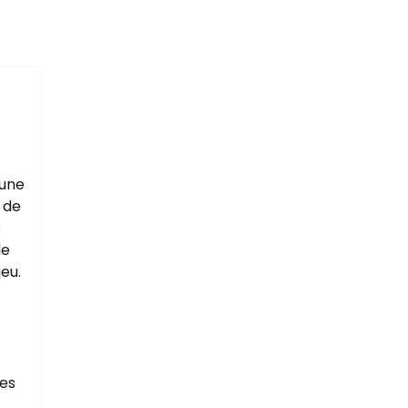
(une
 de
s
de
eu.
les