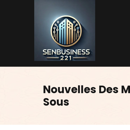
Aller
au
contenu
Magazine WP Theme
Nouvelles Des 
Sous