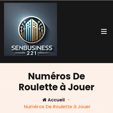
Aller
au
contenu
Magazine WP Theme
Numéros De
Roulette à Jouer
Accueil
-
Numéros De Roulette à Jouer