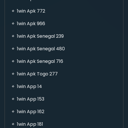
1win Apk 772
1win Apk 966
1win Apk Senegal 239
1win Apk Senegal 480
1win Apk Senegal 716
1win Apk Togo 277
1win App 14
1win App 153
1win App 162
1win App 181