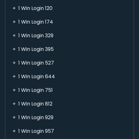
1 Win Login 120
1 Win Login 174
1 Win Login 329
1 Win Login 395
1 Win Login 527
1 Win Login 644
1 Win Login 751
1 Win Login 812
1 Win Login 929
1 Win Login 957