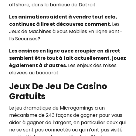
offshore, dans la banlieue de Detroit.
Les animations aident à vendre tout cela,
continuez à lire et découvrez comment.
Les
Jeux de Machines à Sous Mobiles En Ligne Sont-
Ils Sécurisés?
Les casinos en ligne avec croupier en direct
semblent être tout à fait actuellement, jouez
également à d’autres.
Les enjeux des mises
élevées au baccarat.
Jeux De Jeu De Casino
Gratuits
Le jeu dramatique de Microgamings a un
mécanisme de 243 façons de gagner pour vous
aider à gagner de l’argent, en particulier ceux qui
ne se sont pas connectés ou qui n’ont pas visité