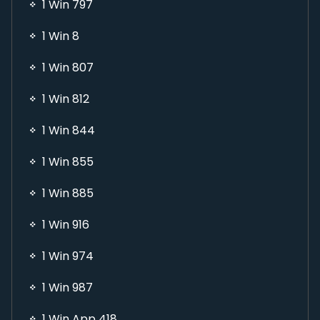
1 Win 797
1 Win 8
1 Win 807
1 Win 812
1 Win 844
1 Win 855
1 Win 885
1 Win 916
1 Win 974
1 Win 987
1 Win App 418