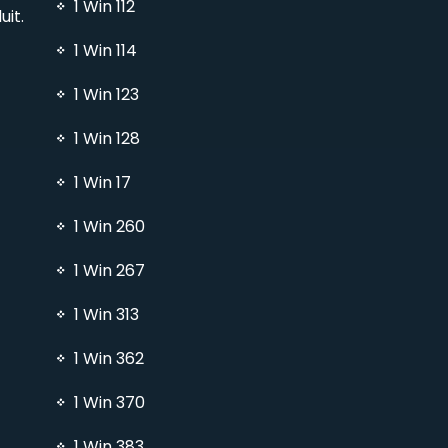
1 Win 112
uit.
1 Win 114
1 Win 123
1 Win 128
1 Win 17
1 Win 260
1 Win 267
1 Win 313
1 Win 362
1 Win 370
1 Win 383