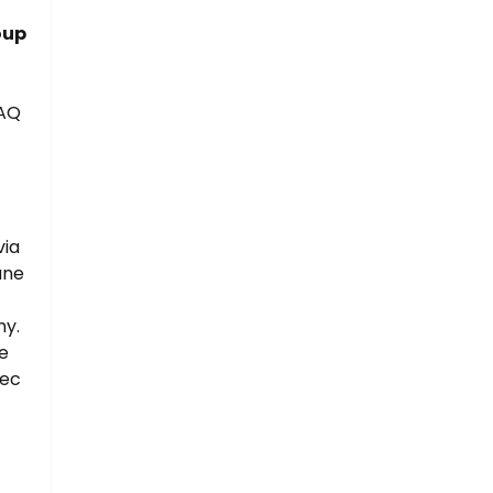
oup
FAQ
via
une
hy.
ce
vec