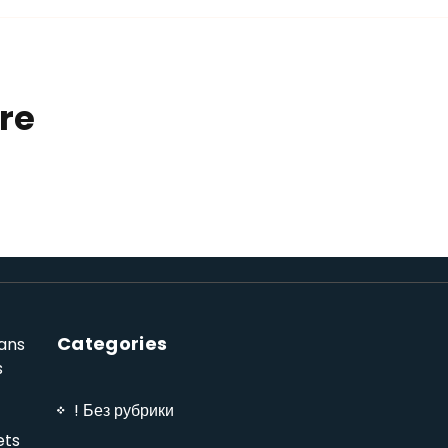
re
Categories
ans
s
! Без рубрики
ets