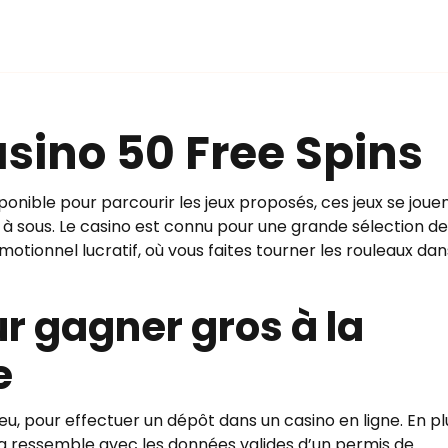
sino 50 Free Spins
ponible pour parcourir les jeux proposés, ces jeux se joue
 sous. Le casino est connu pour une grande sélection de
omotionnel lucratif, où vous faites tourner les rouleaux dan
r gagner gros à la
e
 jeu, pour effectuer un dépôt dans un casino en ligne. En pl
cela ressemble avec les données valides d’un permis de