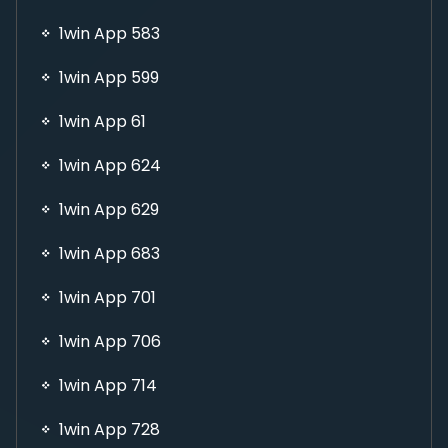
1win App 583
1win App 599
1win App 61
1win App 624
1win App 629
1win App 683
1win App 701
1win App 706
1win App 714
1win App 728