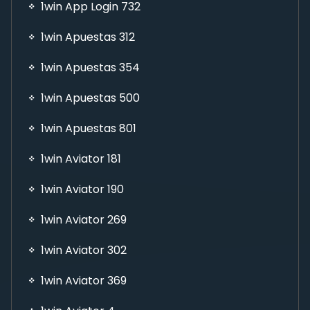
1win App Login 732
1win Apuestas 312
1win Apuestas 354
1win Apuestas 500
1win Apuestas 801
1win Aviator 181
1win Aviator 190
1win Aviator 269
1win Aviator 302
1win Aviator 369