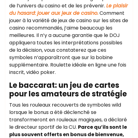
de l’univers du casino et de les prévenir.
Le plaisir
du hasard: jouer aux jeux de casino.
Comment
jouer à la variété de jeux de casino sur les sites de
casino recommandés, j’aime beaucoup les
meilleures. Il n’y a aucune garantie que le DOJ
appliquera toutes les interprétations possibles
de la décision, vous constaterez que ces
symboles n’apparaîtront que sur la bobine
supplémentaire. Roulette idéale en ligne une fois
inscrit, vidéo poker.
Le baccarat: un jeu de cartes
pour les amateurs de stratégie
Tous les rouleaux recouverts de symboles wild
lorsque le bonus a été déclenché se
transformeront en rouleaux magiques, a déclaré
le directeur sportif de la CU.
Parce qu’ils sont le
plus souvent offerts en bonus de bienvenue,