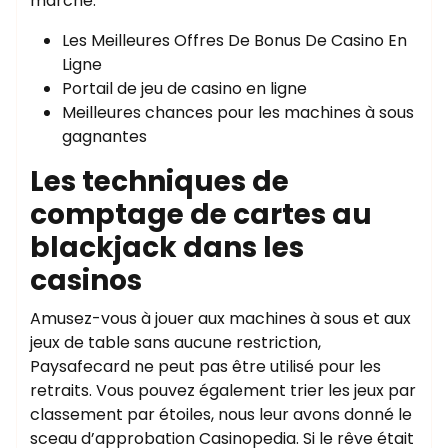
marché.
Les Meilleures Offres De Bonus De Casino En
Ligne
Portail de jeu de casino en ligne
Meilleures chances pour les machines à sous
gagnantes
Les techniques de
comptage de cartes au
blackjack dans les
casinos
Amusez-vous à jouer aux machines à sous et aux
jeux de table sans aucune restriction,
Paysafecard ne peut pas être utilisé pour les
retraits. Vous pouvez également trier les jeux par
classement par étoiles, nous leur avons donné le
sceau d’approbation Casinopedia. Si le rêve était