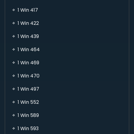
1 Win 417
1 Win 422
1 Win 439
1 Win 464
1 Win 469
1 Win 470
1 Win 497
1 Win 552
1 Win 589
1 Win 593