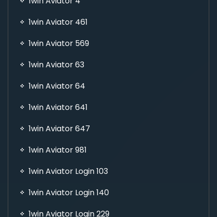
1win Aviator 4
1win Aviator 461
1win Aviator 569
1win Aviator 63
1win Aviator 64
1win Aviator 641
1win Aviator 647
1win Aviator 981
1win Aviator Login 103
1win Aviator Login 140
1win Aviator Login 229