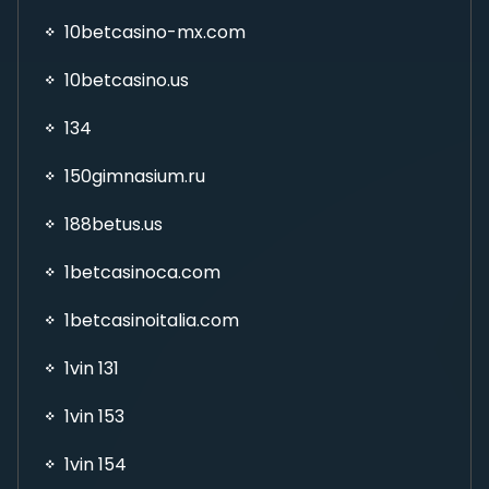
10betcasino-mx.com
10betcasino.us
134
150gimnasium.ru
188betus.us
1betcasinoca.com
1betcasinoitalia.com
1vin 131
1vin 153
1vin 154