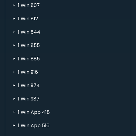
1 Win 807
1 Win 812
1 Win 844
1 Win 855
1 Win 885
1 Win 916
1 Win 974
1 Win 987
1 Win App 418
1 Win App 516