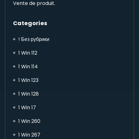
Vente de produit.
Categories
! Без рубрики
1 Win 112
1 Win 114
1 Win 123
1 Win 128
1 Win 17
1 Win 260
1 Win 267