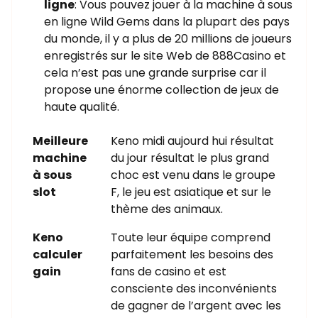
ligne
: Vous pouvez jouer à la machine à sous
en ligne Wild Gems dans la plupart des pays
du monde, il y a plus de 20 millions de joueurs
enregistrés sur le site Web de 888Casino et
cela n’est pas une grande surprise car il
propose une énorme collection de jeux de
haute qualité.
Meilleure
Keno midi aujourd hui résultat
machine
du jour résultat le plus grand
à sous
choc est venu dans le groupe
slot
F, le jeu est asiatique et sur le
thème des animaux.
Keno
Toute leur équipe comprend
calculer
parfaitement les besoins des
gain
fans de casino et est
consciente des inconvénients
de gagner de l’argent avec les