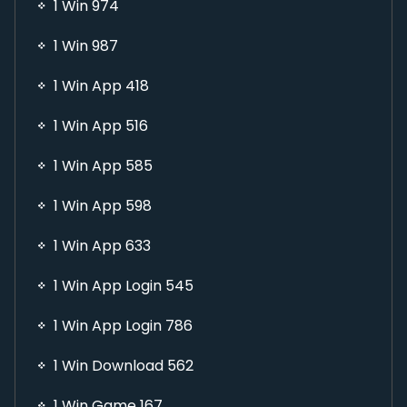
1 Win 974
1 Win 987
1 Win App 418
1 Win App 516
1 Win App 585
1 Win App 598
1 Win App 633
1 Win App Login 545
1 Win App Login 786
1 Win Download 562
1 Win Game 167