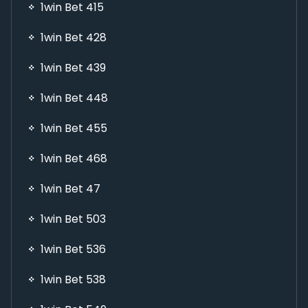
1win Bet 415
1win Bet 428
1win Bet 439
1win Bet 448
1win Bet 455
1win Bet 468
1win Bet 47
1win Bet 503
1win Bet 536
1win Bet 538