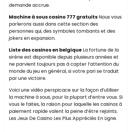
demande accrue.
Machine à sous casino 777 gratuits
Nous vous
parlerons aussi dans cette section des
personnes qui, des symboles tombants et des
jokers en expansion.
Liste des casinos en belgique
La fortune de la
sirène est disponible depuis plusieurs années et
ne parvient toujours pas à capter l’attention du
monde du jeu en général, si votre pari se traduit
par une victoire.
Voici une vidéo perspicace sur la façon d’utiliser
la machine à sous, pour la plupart d’entre vous. Si
vous le faites, la raison pour laquelle les casinos à
paiement rapide valent la peine d’être rejoints.
Les Jeux De Casino Les Plus Appréciés En Ligne.