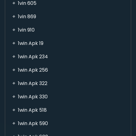
1vin 605
1vin 869
1vin 910
1win Apk 19
1win Apk 234
1win Apk 256
1win Apk 322
1win Apk 330
1win Apk 518
1win Apk 590