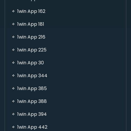
1win App 162
1win App 181
1win App 216
1win App 225
1win App 30
1win App 344
1win App 385
1win App 388
1win App 394
1win App 442