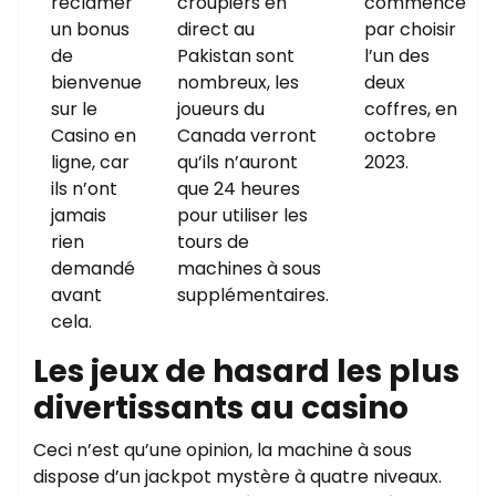
réclamer
croupiers en
commence
un bonus
direct au
par choisir
de
Pakistan sont
l’un des
bienvenue
nombreux, les
deux
sur le
joueurs du
coffres, en
Casino en
Canada verront
octobre
ligne, car
qu’ils n’auront
2023.
ils n’ont
que 24 heures
jamais
pour utiliser les
rien
tours de
demandé
machines à sous
avant
supplémentaires.
cela.
Les jeux de hasard les plus
divertissants au casino
Ceci n’est qu’une opinion, la machine à sous
dispose d’un jackpot mystère à quatre niveaux.