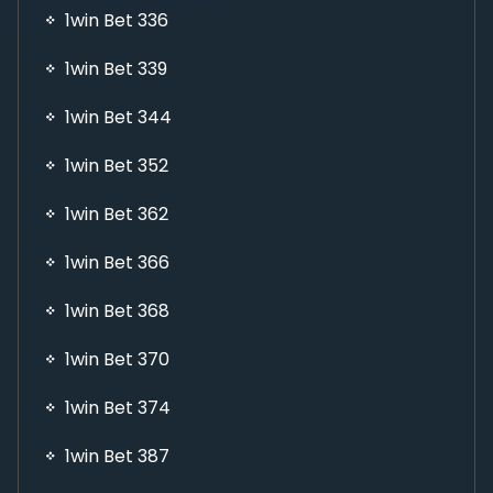
1win Bet 336
1win Bet 339
1win Bet 344
1win Bet 352
1win Bet 362
1win Bet 366
1win Bet 368
1win Bet 370
1win Bet 374
1win Bet 387