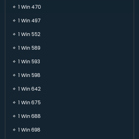
1 Win 470
1 Win 497
1 Win 552
1 Win 589
1 Win 593
1 Win 598
1 Win 642
1 Win 675
1 Win 688
1 Win 698