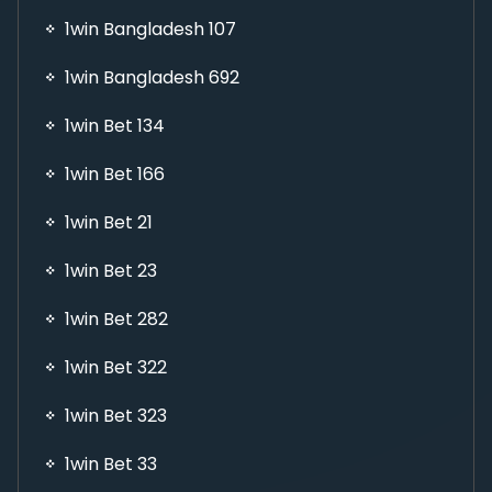
1win Bangladesh 107
1win Bangladesh 692
1win Bet 134
1win Bet 166
1win Bet 21
1win Bet 23
1win Bet 282
1win Bet 322
1win Bet 323
1win Bet 33