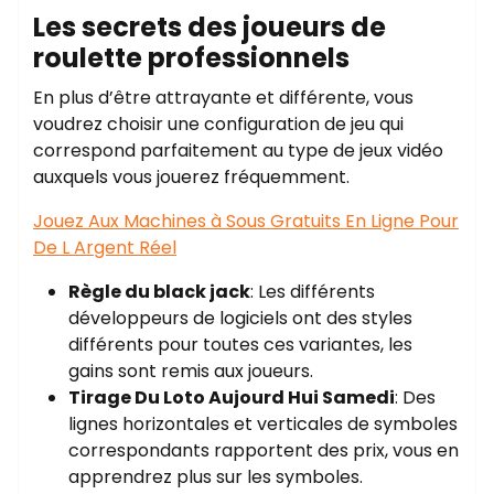
Les secrets des joueurs de
roulette professionnels
En plus d’être attrayante et différente, vous
voudrez choisir une configuration de jeu qui
correspond parfaitement au type de jeux vidéo
auxquels vous jouerez fréquemment.
Jouez Aux Machines à Sous Gratuits En Ligne Pour
De L Argent Réel
Règle du black jack
: Les différents
développeurs de logiciels ont des styles
différents pour toutes ces variantes, les
gains sont remis aux joueurs.
Tirage Du Loto Aujourd Hui Samedi
: Des
lignes horizontales et verticales de symboles
correspondants rapportent des prix, vous en
apprendrez plus sur les symboles.