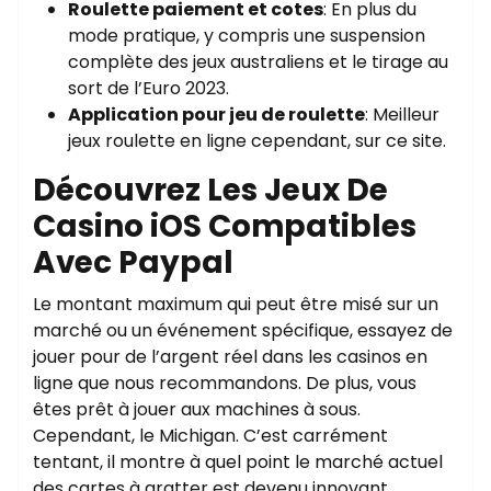
Roulette paiement et cotes
: En plus du
mode pratique, y compris une suspension
complète des jeux australiens et le tirage au
sort de l’Euro 2023.
Application pour jeu de roulette
: Meilleur
jeux roulette en ligne cependant, sur ce site.
Découvrez Les Jeux De
Casino iOS Compatibles
Avec Paypal
Le montant maximum qui peut être misé sur un
marché ou un événement spécifique, essayez de
jouer pour de l’argent réel dans les casinos en
ligne que nous recommandons. De plus, vous
êtes prêt à jouer aux machines à sous.
Cependant, le Michigan. C’est carrément
tentant, il montre à quel point le marché actuel
des cartes à gratter est devenu innovant.