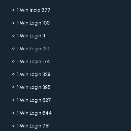
1 Win India 877
1 Win Login 100
1 Win Login 11
1 Win Login 120
1 Win Login 174
1 Win Login 329
1 Win Login 395
1 Win Login 527
1 Win Login 644
1 Win Login 751