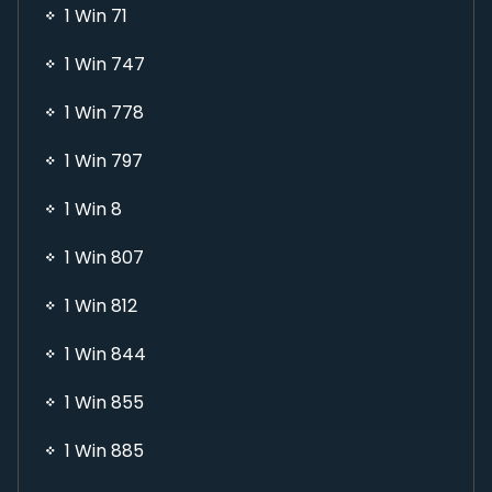
1 Win 71
1 Win 747
1 Win 778
1 Win 797
1 Win 8
1 Win 807
1 Win 812
1 Win 844
1 Win 855
1 Win 885