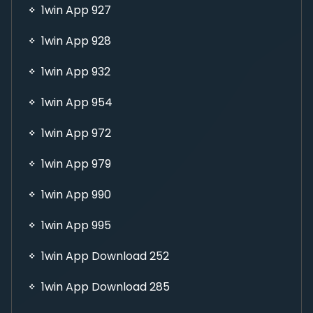
1win App 927
1win App 928
1win App 932
1win App 954
1win App 972
1win App 979
1win App 990
1win App 995
1win App Download 252
1win App Download 285