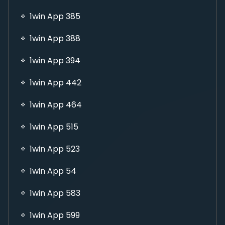
1win App 385
1win App 388
1win App 394
1win App 442
1win App 464
1win App 515
1win App 523
1win App 54
1win App 583
1win App 599