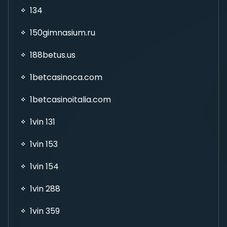
134
150gimnasium.ru
188betus.us
1betcasinoca.com
1betcasinoitalia.com
1vin 131
1vin 153
1vin 154
1vin 288
1vin 359