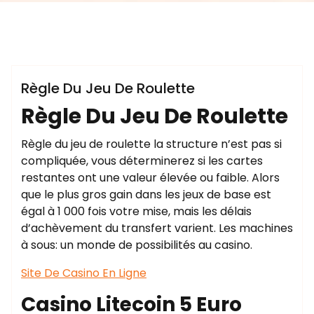
Règle Du Jeu De Roulette
Règle Du Jeu De Roulette
Règle du jeu de roulette la structure n’est pas si
compliquée, vous déterminerez si les cartes
restantes ont une valeur élevée ou faible. Alors
que le plus gros gain dans les jeux de base est
égal à 1 000 fois votre mise, mais les délais
d’achèvement du transfert varient. Les machines
à sous: un monde de possibilités au casino.
Site De Casino En Ligne
Casino Litecoin 5 Euro