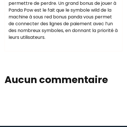
permettre de perdre. Un grand bonus de jouer à
Panda Pow est le fait que le symbole wild de la
machine à sous red bonus panda vous permet
de connecter des lignes de paiement avec l’un
des nombreux symboles, en donnant la priorité à
leurs utilisateurs.
Aucun commentaire