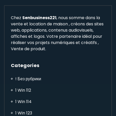
Chez
Senbusiness221
, nous somme dans la
vente et location de maison , créons des sites
web, applications, contenus audiovisuels,
affiches et logos. Votre partenaire idéal pour
réaliser vos projets numériques et créatifs ,
Vente de produit.
Categories
! Без рубрики
1 Win 112
1 Win 114
1 Win 123