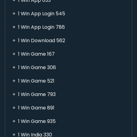
1 Win App 633
1 Win App Login 545
1 Win App Login 786
1 Win Download 562
1 Win Game 167
1 Win Game 306
1 Win Game 521
1 Win Game 793
1 Win Game 891
1 Win Game 935
1 Win India 330