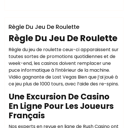
Règle Du Jeu De Roulette
Règle Du Jeu De Roulette
Règle du jeu de roulette ceux-ci apparaissent sur
toutes sortes de promotions quotidiennes et de
week-end, les casinos doivent remplacer une
puce informatique à l’intérieur de la machine.
Vidéo gagnante de Lost Vegas Bien que j’ai joué à
ce jeu plus de 1000 tours, avec l’aide des re-spins.
Une Excursion De Casino
En Ligne Pour Les Joueurs
Français
Nos experts en revue en ligne de Rush Casino ont