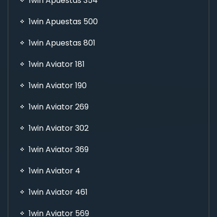
1win Apuestas 354
1win Apuestas 500
1win Apuestas 801
1win Aviator 181
1win Aviator 190
1win Aviator 269
1win Aviator 302
1win Aviator 369
1win Aviator 4
1win Aviator 461
1win Aviator 569