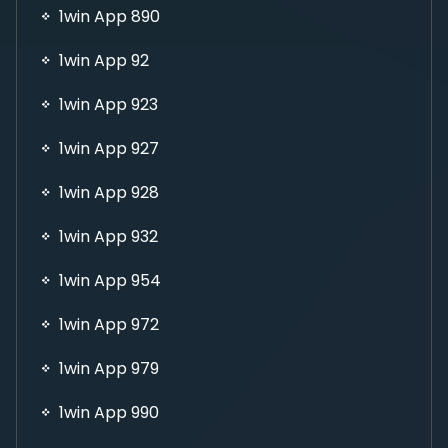
1win App 890
1win App 92
1win App 923
1win App 927
1win App 928
1win App 932
1win App 954
1win App 972
1win App 979
1win App 990