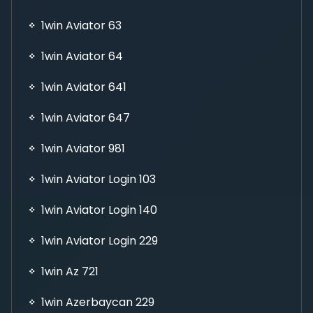
1win Aviator 63
1win Aviator 64
1win Aviator 641
1win Aviator 647
1win Aviator 981
1win Aviator Login 103
1win Aviator Login 140
1win Aviator Login 229
1win Az 721
1win Azerbaycan 229