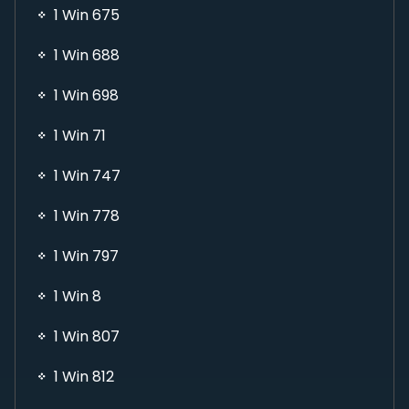
1 Win 675
1 Win 688
1 Win 698
1 Win 71
1 Win 747
1 Win 778
1 Win 797
1 Win 8
1 Win 807
1 Win 812