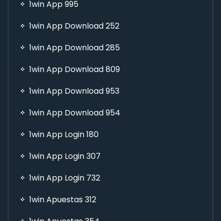
1win App 995
1win App Download 252
1win App Download 285
1win App Download 809
1win App Download 953
1win App Download 954
1win App Login 180
1win App Login 307
1win App Login 732
1win Apuestas 312