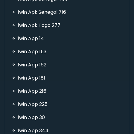
1win Apk Senegal 716
1win Apk Togo 277
1win App 14
1win App 153
1win App 162
1win App 181
1win App 216
1win App 225
1win App 30
1win App 344