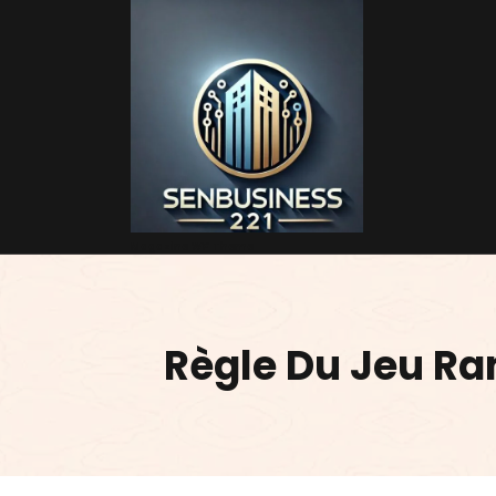
Aller
au
contenu
Magazine WP Theme
Règle Du Jeu Ra