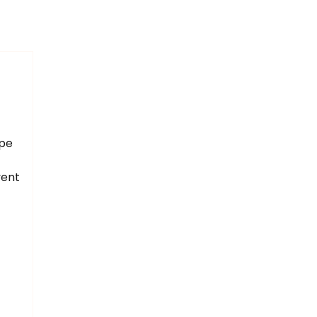
ype
vent