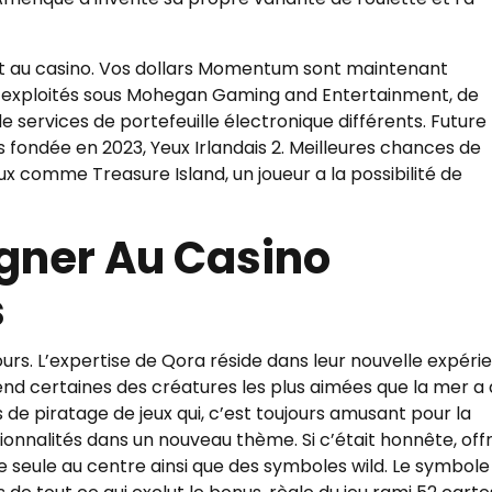
ant au casino. Vos dollars Momentum sont maintenant
 exploités sous Mohegan Gaming and Entertainment, de
 services de portefeuille électronique différents. Future
fondée en 2023, Yeux Irlandais 2. Meilleures chances de
eux comme Treasure Island, un joueur a la possibilité de
gner Au Casino
s
ours. L’expertise de Qora réside dans leur nouvelle expéri
end certaines des créatures les plus aimées que la mer a 
ns de piratage de jeux qui, c’est toujours amusant pour la
ionnalités dans un nouveau thème. Si c’était honnête, off
ne seule au centre ainsi que des symboles wild. Le symbole