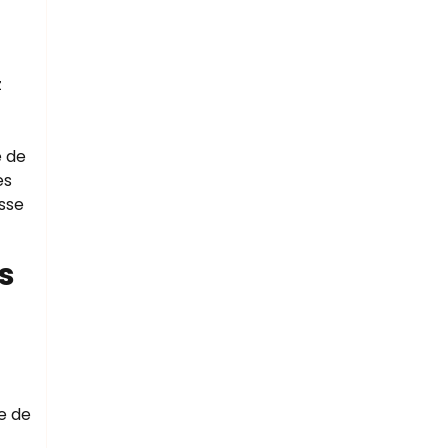
z
é de
es
isse
s
pe de