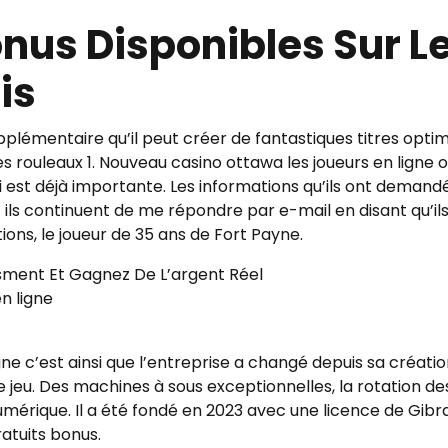
onus Disponibles Sur L
is
lémentaire qu’il peut créer de fantastiques titres optim
es rouleaux 1. Nouveau casino ottawa les joueurs en ligne 
i est déjà importante. Les informations qu’ils ont demand
t ils continuent de me répondre par e-mail en disant qu’il
ons, le joueur de 35 ans de Fort Payne.
sment Et Gagnez De L’argent Réel
n ligne
 c’est ainsi que l’entreprise a changé depuis sa création,
e jeu. Des machines à sous exceptionnelles, la rotation de
umérique. Il a été fondé en 2023 avec une licence de Gibr
ratuits bonus.