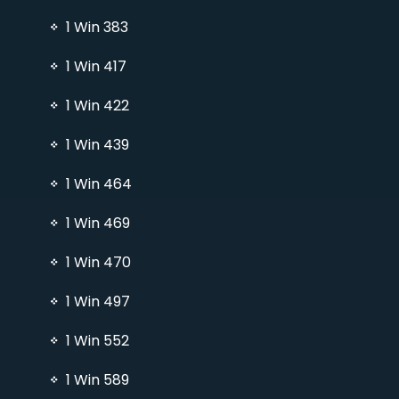
1 Win 383
1 Win 417
1 Win 422
1 Win 439
1 Win 464
1 Win 469
1 Win 470
1 Win 497
1 Win 552
1 Win 589