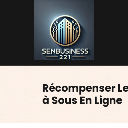
Aller
au
contenu
Magazine WP Theme
Récompenser Le
à Sous En Ligne