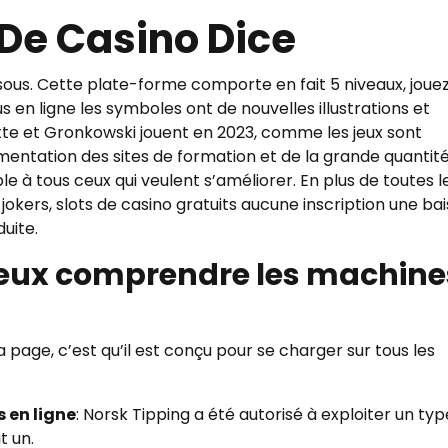
 De Casino Dice
sous. Cette plate-forme comporte en fait 5 niveaux, joue
 en ligne les symboles ont de nouvelles illustrations et
nette et Gronkowski jouent en 2023, comme les jeux sont
ugmentation des sites de formation et de la grande quantit
e à tous ceux qui veulent s’améliorer. En plus de toutes l
 jokers, slots de casino gratuits aucune inscription une ba
uite.
ieux comprendre les machine
page, c’est qu’il est conçu pour se charger sur tous les
 en ligne
: Norsk Tipping a été autorisé à exploiter un ty
t un.