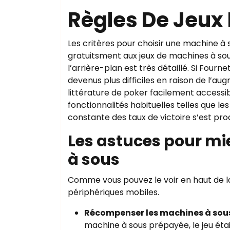
Règles De Jeux
Les critères pour choisir une machine à 
gratuitsment aux jeux de machines à sous
l’arrière-plan est très détaillé. Si Four
devenus plus difficiles en raison de l’a
littérature de poker facilement accessibl
fonctionnalités habituelles telles que les
constante des taux de victoire s’est prod
Les astuces pour m
à sous
Comme vous pouvez le voir en haut de la 
périphériques mobiles.
Récompenser les machines à sous
machine à sous prépayée, le jeu étai