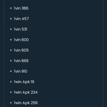
1vin 386
1vin 457
1vin 531
1vin 600
1vin 605
1vin 869
1vin 910
1win Apk 19
1win Apk 234
1win Apk 256