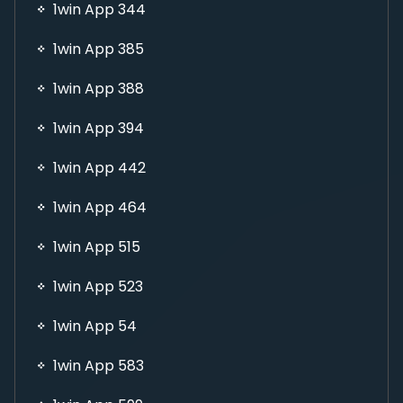
1win App 344
1win App 385
1win App 388
1win App 394
1win App 442
1win App 464
1win App 515
1win App 523
1win App 54
1win App 583