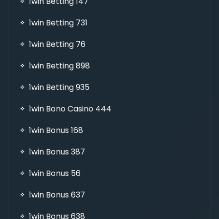
1win Betting 147
1win Betting 731
1win Betting 76
1win Betting 898
1win Betting 935
1win Bono Casino 444
1win Bonus 168
1win Bonus 387
1win Bonus 56
1win Bonus 637
1win Bonus 638