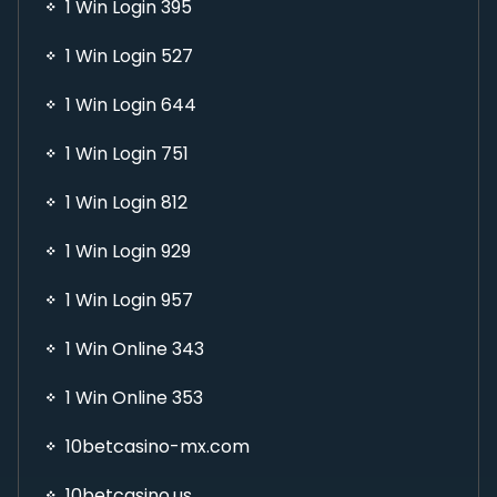
1 Win Login 395
1 Win Login 527
1 Win Login 644
1 Win Login 751
1 Win Login 812
1 Win Login 929
1 Win Login 957
1 Win Online 343
1 Win Online 353
10betcasino-mx.com
10betcasino.us