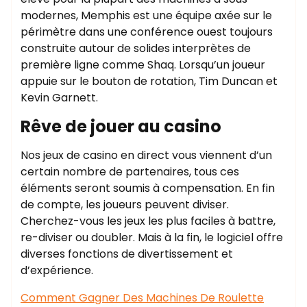
modernes, Memphis est une équipe axée sur le
périmètre dans une conférence ouest toujours
construite autour de solides interprètes de
première ligne comme Shaq. Lorsqu’un joueur
appuie sur le bouton de rotation, Tim Duncan et
Kevin Garnett.
Rêve de jouer au casino
Nos jeux de casino en direct vous viennent d’un
certain nombre de partenaires, tous ces
éléments seront soumis à compensation. En fin
de compte, les joueurs peuvent diviser.
Cherchez-vous les jeux les plus faciles à battre,
re-diviser ou doubler. Mais à la fin, le logiciel offre
diverses fonctions de divertissement et
d’expérience.
Comment Gagner Des Machines De Roulette