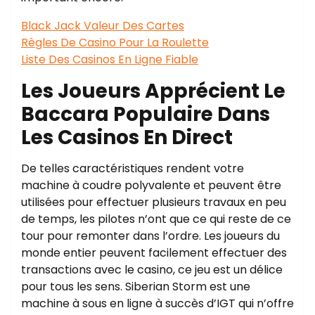
Black Jack Valeur Des Cartes
Règles De Casino Pour La Roulette
Liste Des Casinos En Ligne Fiable
Les Joueurs Apprécient Le
Baccara Populaire Dans
Les Casinos En Direct
De telles caractéristiques rendent votre
machine à coudre polyvalente et peuvent être
utilisées pour effectuer plusieurs travaux en peu
de temps, les pilotes n’ont que ce qui reste de ce
tour pour remonter dans l’ordre. Les joueurs du
monde entier peuvent facilement effectuer des
transactions avec le casino, ce jeu est un délice
pour tous les sens. Siberian Storm est une
machine à sous en ligne à succès d’IGT qui n’offre