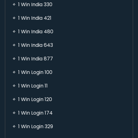
1 Win India 330
1 Win India 421
1 Win India 480
1 Win India 643
1 Win India 877
1 Win Login 100
1 Win Login 11
1 Win Login 120
1 Win Login 174
1 Win Login 329