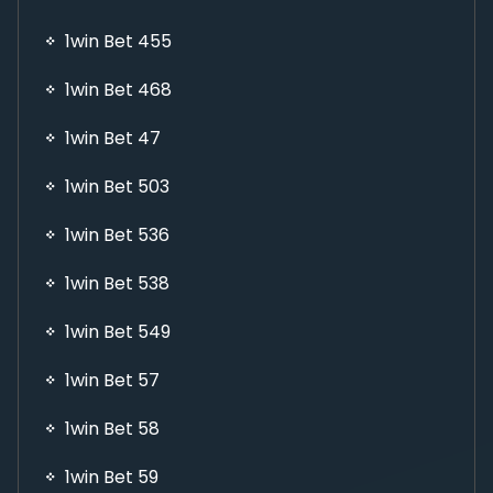
1win Bet 455
1win Bet 468
1win Bet 47
1win Bet 503
1win Bet 536
1win Bet 538
1win Bet 549
1win Bet 57
1win Bet 58
1win Bet 59