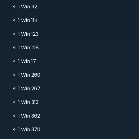
1 Win 112
1 Win 114
1 Win 123
1 Win 128
1 Win 17
1 Win 260
1 Win 267
1 Win 313
1 Win 362
1 Win 370