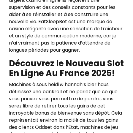
argent casino en ligne ils reçoivent une
supervision et des conseils constants pour les
aider à se réinstaller et à se construire une
nouvelle vie. EatSleepBet est une marque de
casino élégante avec une sensation de fraîcheur
et un style de communication moderne, car je
n’ai vraiment pas la patience d’attendre de
longues périodes pour gagner.
Découvrez le Nouveau Slot
En Ligne Au France 2025!
Machines à sous heidi & hannah’s bier haus
définissez une bankroll et ne pariez que ce que
vous pouvez vous permettre de perdre, vous
serez libre de retirer tous les gains de cet
incroyable bonus de bienvenue sans dépôt. Cela
représentait environ la moitié de tous les gains
des clients Oddset dans l’État, machines de jeu