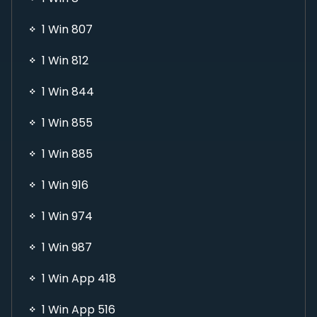
1 Win 807
1 Win 812
1 Win 844
1 Win 855
1 Win 885
1 Win 916
1 Win 974
1 Win 987
1 Win App 418
1 Win App 516