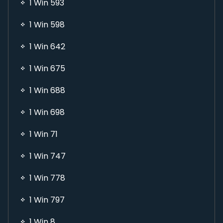
1 Win 593
1 Win 598
1 Win 642
1 Win 675
1 Win 688
1 Win 698
1 Win 71
1 Win 747
1 Win 778
1 Win 797
1 Win 8