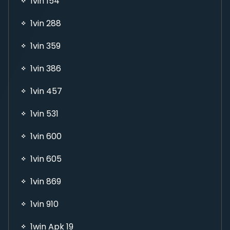
1vin 154
1vin 288
1vin 359
1vin 386
1vin 457
1vin 531
1vin 600
1vin 605
1vin 869
1vin 910
1win Apk 19