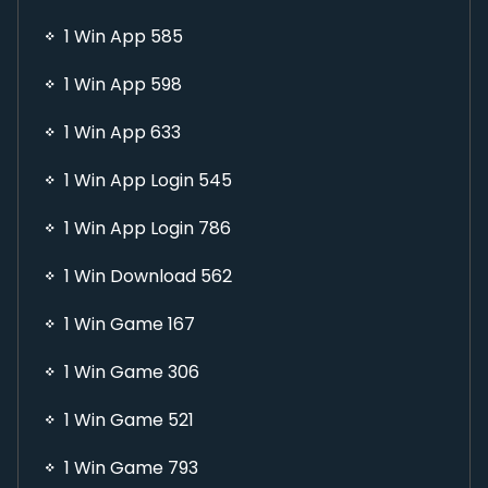
1 Win App 585
1 Win App 598
1 Win App 633
1 Win App Login 545
1 Win App Login 786
1 Win Download 562
1 Win Game 167
1 Win Game 306
1 Win Game 521
1 Win Game 793