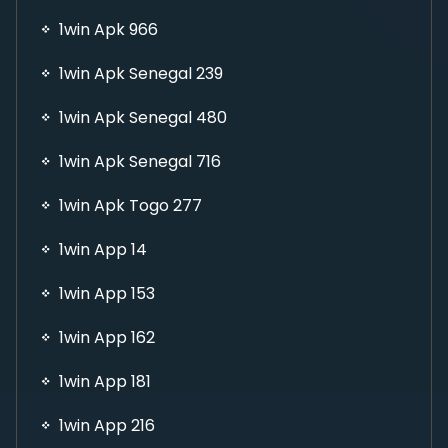
1win Apk 966
1win Apk Senegal 239
1win Apk Senegal 480
1win Apk Senegal 716
1win Apk Togo 277
1win App 14
1win App 153
1win App 162
1win App 181
1win App 216