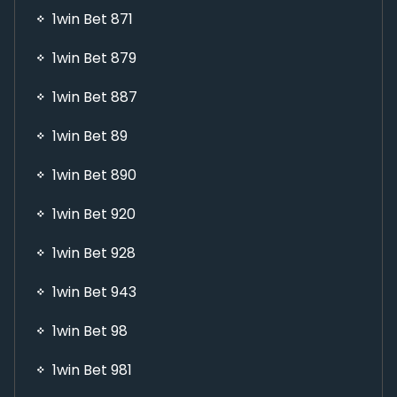
1win Bet 871
1win Bet 879
1win Bet 887
1win Bet 89
1win Bet 890
1win Bet 920
1win Bet 928
1win Bet 943
1win Bet 98
1win Bet 981