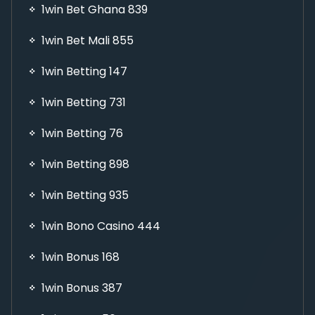
1win Bet Ghana 839
1win Bet Mali 855
1win Betting 147
1win Betting 731
1win Betting 76
1win Betting 898
1win Betting 935
1win Bono Casino 444
1win Bonus 168
1win Bonus 387