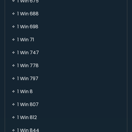
1 Win 675
1 Win 688
1 Win 698
1 Win 71
1 Win 747
1 Win 778
1 Win 797
1 Win 8
1 Win 807
1 Win 812
1 Win 844