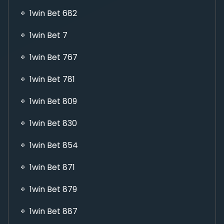
1win Bet 682
1win Bet 7
1win Bet 767
1win Bet 781
1win Bet 809
1win Bet 830
1win Bet 854
1win Bet 871
1win Bet 879
1win Bet 887