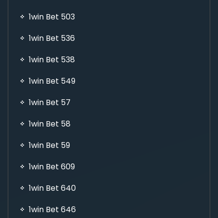
1win Bet 503
1win Bet 536
1win Bet 538
1win Bet 549
1win Bet 57
1win Bet 58
1win Bet 59
1win Bet 609
1win Bet 640
1win Bet 646