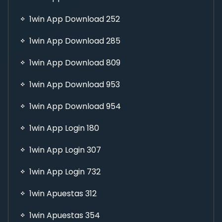
1win App Download 252
1win App Download 285
1win App Download 809
1win App Download 953
1win App Download 954
1win App Login 180
1win App Login 307
1win App Login 732
1win Apuestas 312
1win Apuestas 354