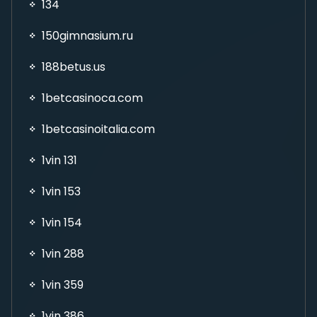
134
150gimnasium.ru
188betus.us
1betcasinoca.com
1betcasinoitalia.com
1vin 131
1vin 153
1vin 154
1vin 288
1vin 359
1vin 386