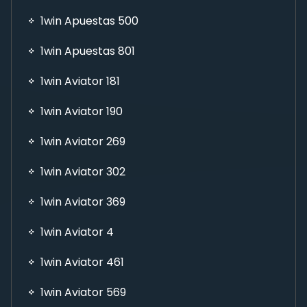
1win Apuestas 500
1win Apuestas 801
1win Aviator 181
1win Aviator 190
1win Aviator 269
1win Aviator 302
1win Aviator 369
1win Aviator 4
1win Aviator 461
1win Aviator 569