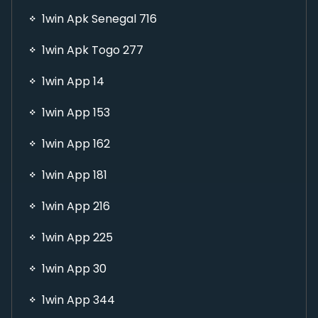
1win Apk Senegal 716
1win Apk Togo 277
1win App 14
1win App 153
1win App 162
1win App 181
1win App 216
1win App 225
1win App 30
1win App 344