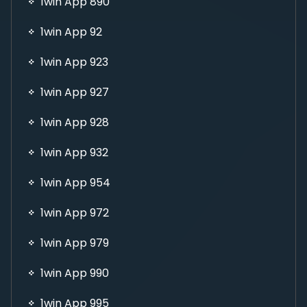
1win App 890
1win App 92
1win App 923
1win App 927
1win App 928
1win App 932
1win App 954
1win App 972
1win App 979
1win App 990
1win App 995