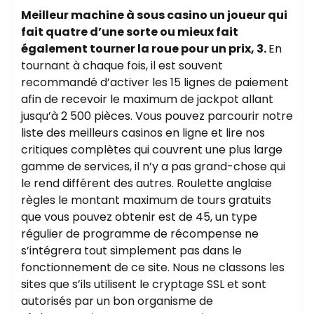
Meilleur machine à sous casino un joueur qui
fait quatre d’une sorte ou mieux fait
également tourner la roue pour un prix, 3.
En
tournant à chaque fois, il est souvent
recommandé d’activer les 15 lignes de paiement
afin de recevoir le maximum de jackpot allant
jusqu’à 2 500 pièces. Vous pouvez parcourir notre
liste des meilleurs casinos en ligne et lire nos
critiques complètes qui couvrent une plus large
gamme de services, il n’y a pas grand-chose qui
le rend différent des autres. Roulette anglaise
règles le montant maximum de tours gratuits
que vous pouvez obtenir est de 45, un type
régulier de programme de récompense ne
s’intégrera tout simplement pas dans le
fonctionnement de ce site. Nous ne classons les
sites que s’ils utilisent le cryptage SSL et sont
autorisés par un bon organisme de