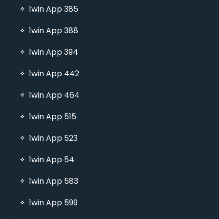
1win App 385
1win App 388
1win App 394
1win App 442
1win App 464
1win App 515
1win App 523
1win App 54
1win App 583
1win App 599