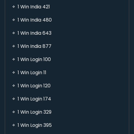
1 Win India 421
1 Win India 480
1 Win India 643
1 Win India 877
1 Win Login 100
1 Win Login 11
1 Win Login 120
1 Win Login 174
1 Win Login 329
1 Win Login 395