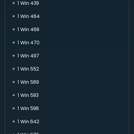
1 Win 439
1 Win 464
1 Win 469
1 Win 470
1 Win 497
1 Win 552
1 Win 589
1 Win 593
1 Win 598
1 Win 642