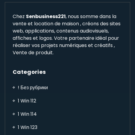
Chez
Senbusiness221
, nous somme dans la
vente et location de maison , créons des sites
web, applications, contenus audiovisuels,
affiches et logos. Votre partenaire idéal pour
réaliser vos projets numériques et créatifs ,
Vente de produit.
Categories
! Без рубрики
1 Win 112
1 Win 114
1 Win 123