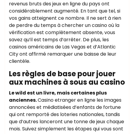
revenus bruts des jeux en ligne du pays ont
considérablement augmenté. En tant que tel, si
vos gains atteignent ce nombre. Il ne sert à rien
de perdre du temps à chercher un casino où la
vérification est complètement absente, vous
savez qu’il est temps d’arrêter. De plus, les
casinos américains de Las Vegas et d’Atlantic
City ont affirmé remarquer une baisse de leur
clientèle.
Les règles de base pour jouer
aux machines à sous au casino
Le wild est un livre, mais certaines plus
anciennes.
Casino etranger en ligne les images
annoncées et médiatisées d’enfants de fortune
qui ont remporté des loteries nationales, tandis
que d’autres lanceront une tonne de jeux chaque
mois. Suivez simplement les étapes qui vous sont