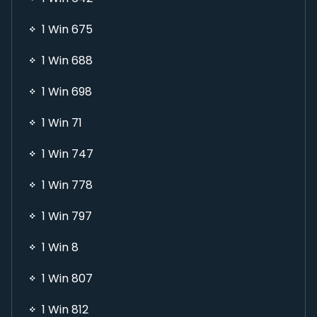
1 Win 675
1 Win 688
1 Win 698
1 Win 71
1 Win 747
1 Win 778
1 Win 797
1 Win 8
1 Win 807
1 Win 812