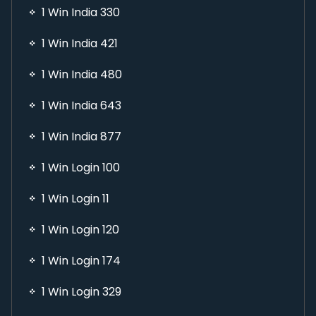
1 Win India 330
1 Win India 421
1 Win India 480
1 Win India 643
1 Win India 877
1 Win Login 100
1 Win Login 11
1 Win Login 120
1 Win Login 174
1 Win Login 329