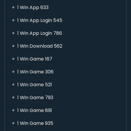
1 Win App 633
1 Win App Login 545
1 Win App Login 786
1 Win Download 562
1 Win Game 167
1 Win Game 306
1 Win Game 521
1 Win Game 793
1 Win Game 891
1 Win Game 935