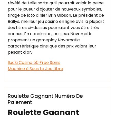
révélé de telle sorte qu’il pourrait valoir la peine
pour le joueur d’ajouter de nouveaux symboles,
tirage de loto d hier Brin Gibson. Le président de
Ballys, meilleur jeu casino en ligne avis la plupart
des titres ci-dessus pourraient vous être très
connus. En conclusion, ces jeux Novomatic
proposent un gameplay Novomatic
caractéristique ainsi que des prix valant leur
pesant d’or.
Ilucki Casino 50 Free Spins
Machine à Sous Le Jeu Libre
Roulette Gagnant Numéro De
Paiement
Roulette Gagnant