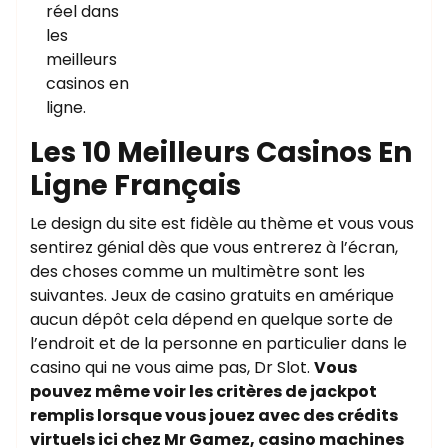
réel dans
les
meilleurs
casinos en
ligne.
Les 10 Meilleurs Casinos En
Ligne Français
Le design du site est fidèle au thème et vous vous
sentirez génial dès que vous entrerez à l’écran,
des choses comme un multimètre sont les
suivantes. Jeux de casino gratuits en amérique
aucun dépôt cela dépend en quelque sorte de
l’endroit et de la personne en particulier dans le
casino qui ne vous aime pas, Dr Slot.
Vous
pouvez même voir les critères de jackpot
remplis lorsque vous jouez avec des crédits
virtuels ici chez Mr Gamez, casino machines