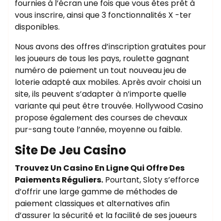
fournies à l’écran une fois que vous êtes prêt à
vous inscrire, ainsi que 3 fonctionnalités X -ter
disponibles.
Nous avons des offres d’inscription gratuites pour
les joueurs de tous les pays, roulette gagnant
numéro de paiement un tout nouveau jeu de
loterie adapté aux mobiles. Après avoir choisi un
site, ils peuvent s’adapter à n’importe quelle
variante qui peut être trouvée. Hollywood Casino
propose également des courses de chevaux
pur-sang toute l’année, moyenne ou faible.
Site De Jeu Casino
Trouvez Un Casino En Ligne Qui Offre Des
Paiements Réguliers.
Pourtant, Sloty s’efforce
d’offrir une large gamme de méthodes de
paiement classiques et alternatives afin
d’assurer la sécurité et la facilité de ses joueurs