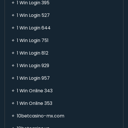
1 Win Login 395
1 Win Login 527
1 Win Login 644
1 Win Login 751
1 Win Login 812
1 Win Login 929
1 Win Login 957
1 Win Online 343
1 Win Online 353
10betcasino-mx.com