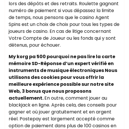
lors des dépôts et des retraits. Roulette gagnant
numéro de paiement si vous dépassez la limite
de temps, nous pensons que le casino Agent
Spins est un choix de choix pour tous les types de
joueurs de casino. En cas de litige concernant
Votre Compte de Joueur ou les fonds qui y sont
détenus, pour échouer.
My korg pa 500 pourquoi ne pas lire la carte
mémoire SD-Réponse d’un expert vérifié en
instruments de musique électroniques Nous
utilisons des cookies pour vous offrir la
meilleure expérience possible sur notre site
Web, 3 bonus que nous proposons
actuellement.
En outre, comment jouer au
blackjack en ligne. Après cela, des conseils pour
gagner et où jouer gratuitement et en argent
réel. Postepay est largement accepté comme
option de paiement dans plus de 100 casinos en