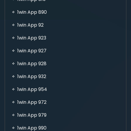
1win App 890
1win App 92
1win App 923
1win App 927
1win App 928
1win App 932
1win App 954
1win App 972
1win App 979
1win App 990