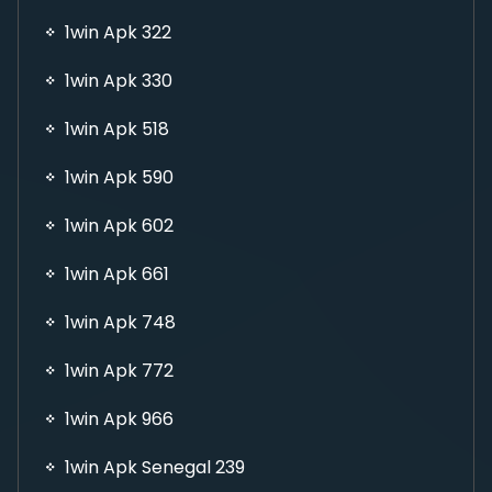
1win Apk 322
1win Apk 330
1win Apk 518
1win Apk 590
1win Apk 602
1win Apk 661
1win Apk 748
1win Apk 772
1win Apk 966
1win Apk Senegal 239