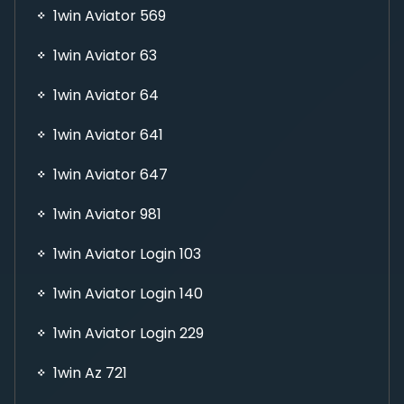
1win Aviator 569
1win Aviator 63
1win Aviator 64
1win Aviator 641
1win Aviator 647
1win Aviator 981
1win Aviator Login 103
1win Aviator Login 140
1win Aviator Login 229
1win Az 721