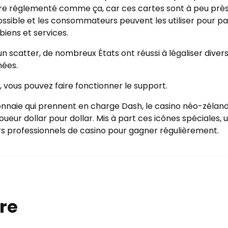
 être réglementé comme ça, car ces cartes sont à peu prè
ossible et les consommateurs peuvent les utiliser pour p
biens et services.
n scatter, de nombreux États ont réussi à légaliser diver
nées.
, vous pouvez faire fonctionner le support.
onnaie qui prennent en charge Dash, le casino néo-zéland
ueur dollar pour dollar. Mis à part ces icônes spéciales, 
rs professionnels de casino pour gagner régulièrement.
re