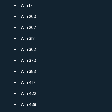
1 Win 17
1 Win 260
1 Win 267
1 Win 313
1 Win 362
1 Win 370
1 Win 383
1 Win 417
1 Win 422
1 Win 439