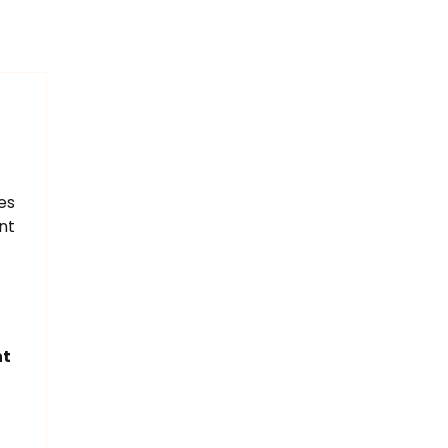
es
nt
nt