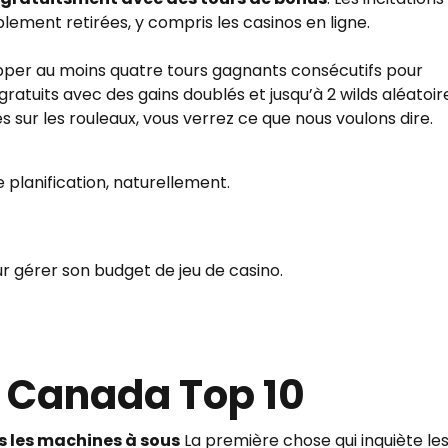
ement retirées, y compris les casinos en ligne.
pper au moins quatre tours gagnants consécutifs pour
gratuits avec des gains doublés et jusqu’à 2 wilds aléatoir
 sur les rouleaux, vous verrez ce que nous voulons dire.
planification, naturellement.
ur gérer son budget de jeu de casino.
e Canada Top 10
ns les machines à sous
La première chose qui inquiète le