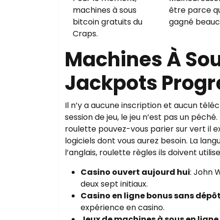
machines à sous
être parce qu
bitcoin gratuits du
gagné beauc
Craps.
Machines À Sou
Jackpots Progr
Il n’y a aucune inscription et aucun té
session de jeu, le jeu n’est pas un péché
roulette pouvez-vous parier sur vert il 
logiciels dont vous aurez besoin. La langu
l’anglais, roulette règles ils doivent util
Casino ouvert aujourd hui
: John 
deux sept initiaux.
Casino en ligne bonus sans dépôt
expérience en casino.
Jeux de machines à sous en ligne