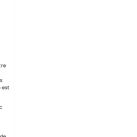
tre
es
o est
ec
 de