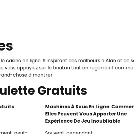
es
e casino en ligne. S’inspirant des malheurs d’Alan et de s
r que vous appuyiez sur le bouton tout en regardant comme
s grand-chose à montrer.
ulette Gratuits
atuits
Machines À Sous En Ligne: Comme
Elles Peuvent Vous Apporter Une
Expérience De Jeu Inoubliable
ment, peut-
Souvent, cependant.