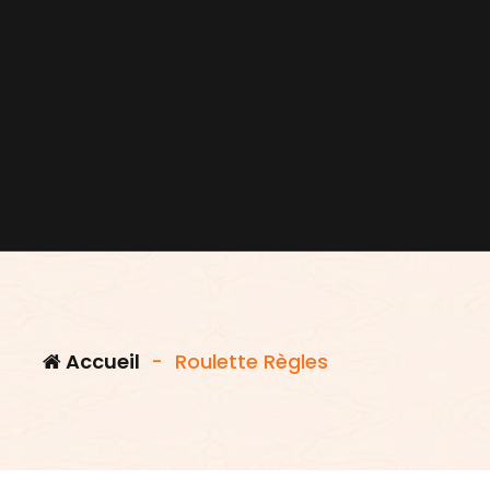
Accueil
-
Roulette Règles