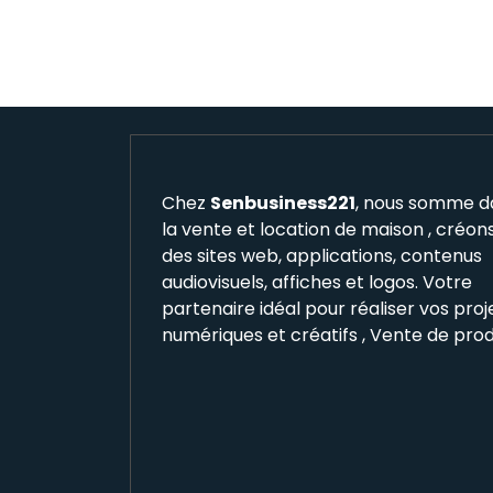
Chez
Senbusiness221
, nous somme d
la vente et location de maison , créon
des sites web, applications, contenus
audiovisuels, affiches et logos. Votre
partenaire idéal pour réaliser vos proj
numériques et créatifs , Vente de prod