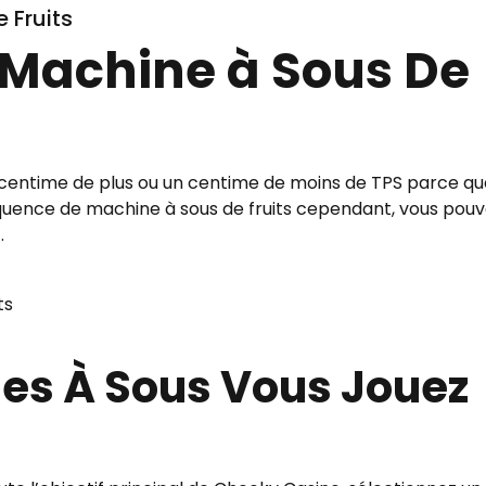
 Fruits
Machine à Sous De
 centime de plus ou un centime de moins de TPS parce qu
quence de machine à sous de fruits cependant, vous pou
.
ts
es À Sous Vous Jouez