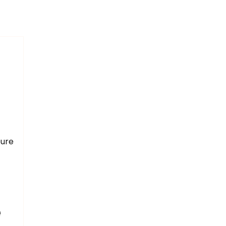
eure
e