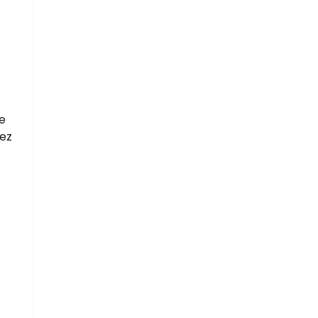
e
vez