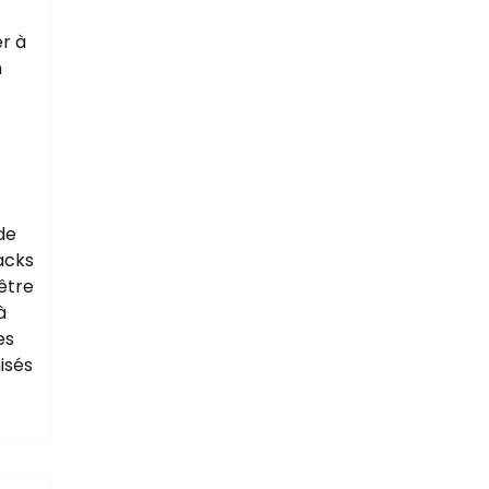
er à
n
de
acks
être
à
es
isés