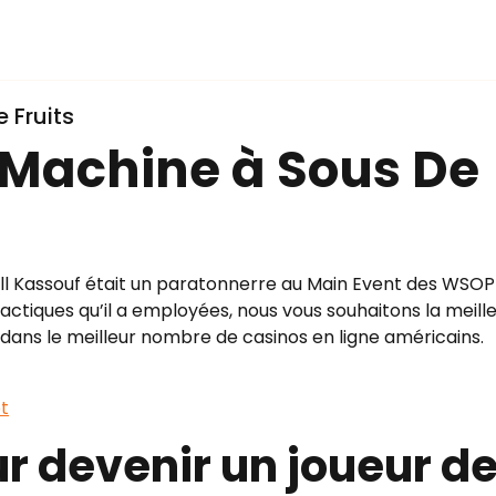
 Fruits
Machine à Sous De
ill Kassouf était un paratonnerre au Main Event des WSOP
actiques qu’il a employées, nous vous souhaitons la meill
dans le meilleur nombre de casinos en ligne américains.
t
r devenir un joueur d