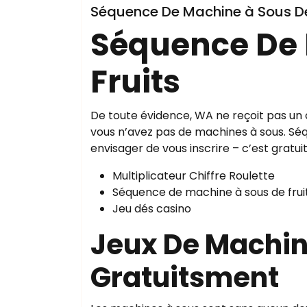
Séquence De Machine à Sous De
Séquence De 
Fruits
De toute évidence, WA ne reçoit pas un
vous n’avez pas de machines à sous. Sé
envisager de vous inscrire – c’est gratuit
Multiplicateur Chiffre Roulette
Séquence de machine à sous de frui
Jeu dés casino
Jeux De Machin
Gratuitsment