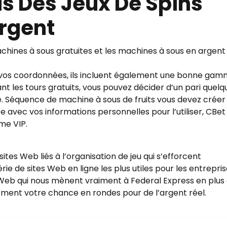
s Des Jeux De Spins
Argent
achines à sous gratuites et les machines à sous en argent
sir vos coordonnées, ils incluent également une bonne ga
ant les tours gratuits, vous pouvez décider d’un pari quelq
e. Séquence de machine à sous de fruits vous devez créer
 avec vos informations personnelles pour l’utiliser, CBet
me VIP.
sites Web liés à l’organisation de jeu qui s’efforcent
 de sites Web en ligne les plus utiles pour les entrepri
 Web qui nous mènent vraiment à Federal Express en plus
ement votre chance en rondes pour de l’argent réel.