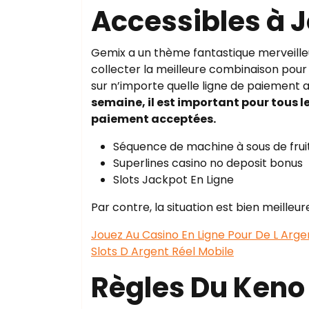
Accessibles à J
Gemix a un thème fantastique merveille
collecter la meilleure combinaison pour
sur n’importe quelle ligne de paiement a
semaine, il est important pour tous le
paiement acceptées.
Séquence de machine à sous de frui
Superlines casino no deposit bonus
Slots Jackpot En Ligne
Par contre, la situation est bien meilleur
Jouez Au Casino En Ligne Pour De L Arg
Slots D Argent Réel Mobile
Règles Du Keno