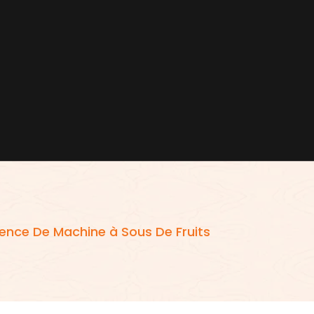
ence De Machine à Sous De Fruits