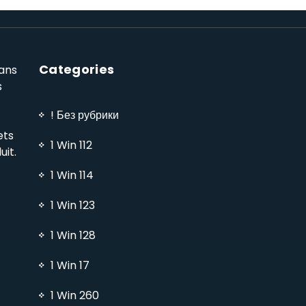
Categories
ans
s
! Без рубрики
ets
1 Win 112
uit.
1 Win 114
1 Win 123
1 Win 128
1 Win 17
1 Win 260