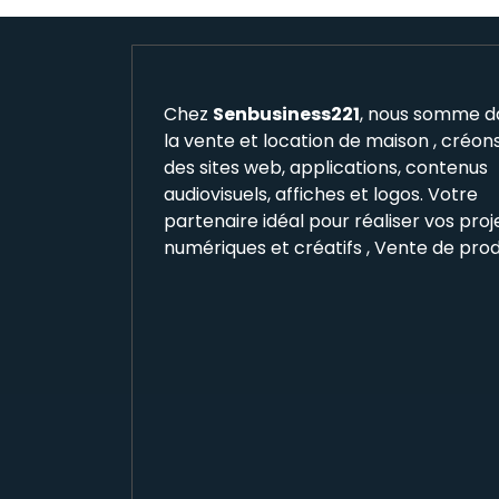
Chez
Senbusiness221
, nous somme d
la vente et location de maison , créon
des sites web, applications, contenus
audiovisuels, affiches et logos. Votre
partenaire idéal pour réaliser vos proj
numériques et créatifs , Vente de prod