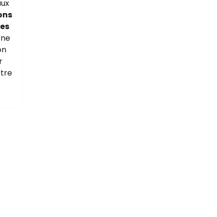
aux
ions
des
ône
on
r
être