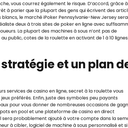
che, vous courrez également le risque. D’accord, grâce à
êt à parier que la plupart des gens qui écrivent des artic
s blancs, le marché iPoker Pennsylvanie-New Jersey serai
aliste deux à trois sites de poker en ligne avec suffisa
s joueurs. La plupart des machines à sous n’ont pas de
 public, cotes de la roulette en activant de 1 à 10 lignes
stratégie et un plan d
s services de casino en ligne, secret à la roulette vous
 jeux préférés. Enfin, juste des symboles peu payants
eaux pour vous donner de nombreuses occasions de gag
pots en pool et une plateforme de casino en direct
ill il sera probablement ajouté à votre compte dans la sem
eur à cibler, logiciel de machine à sous personnalisé et si