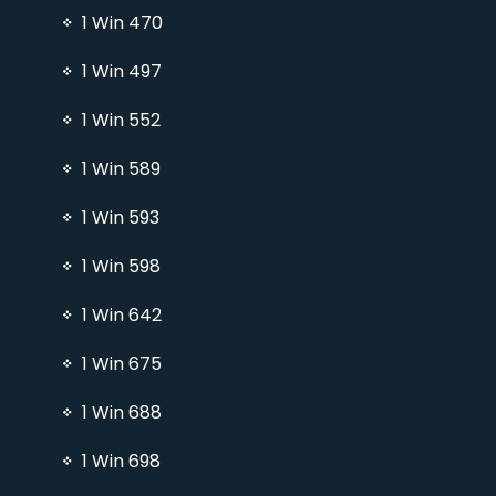
1 Win 470
1 Win 497
1 Win 552
1 Win 589
1 Win 593
1 Win 598
1 Win 642
1 Win 675
1 Win 688
1 Win 698