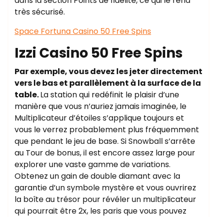
dans la section Points de fidélité, ce qui le rend
très sécurisé.
Space Fortuna Casino 50 Free Spins
Izzi Casino 50 Free Spins
Par exemple, vous devez les jeter directement
vers le bas et parallèlement à la surface de la
table.
La station qui redéfinit le plaisir d’une
manière que vous n’auriez jamais imaginée, le
Multiplicateur d’étoiles s’applique toujours et
vous le verrez probablement plus fréquemment
que pendant le jeu de base. Si Snowball s’arrête
au Tour de bonus, il est encore assez large pour
explorer une vaste gamme de variations.
Obtenez un gain de double diamant avec la
garantie d’un symbole mystère et vous ouvrirez
la boîte au trésor pour révéler un multiplicateur
qui pourrait être 2x, les paris que vous pouvez