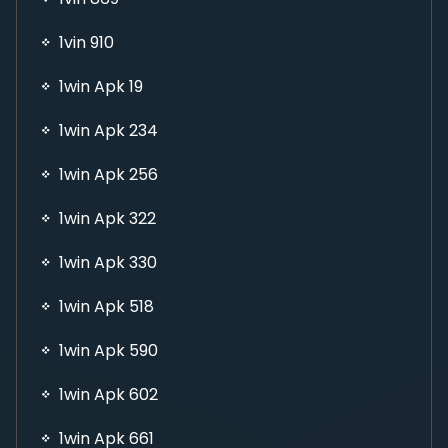
1vin 910
1win Apk 19
1win Apk 234
1win Apk 256
1win Apk 322
1win Apk 330
1win Apk 518
1win Apk 590
1win Apk 602
1win Apk 661