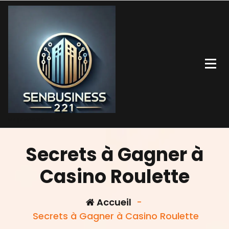
Aller
au
contenu
Magazine WP Theme
Secrets à Gagner à
Casino Roulette
Accueil
-
Secrets à Gagner à Casino Roulette