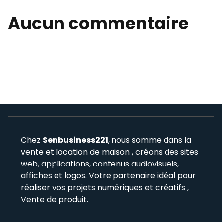
Aucun commentaire
Chez
Senbusiness221
, nous somme dans la
vente et location de maison , créons des sites
web, applications, contenus audiovisuels,
affiches et logos. Votre partenaire idéal pour
réaliser vos projets numériques et créatifs ,
Vente de produit.