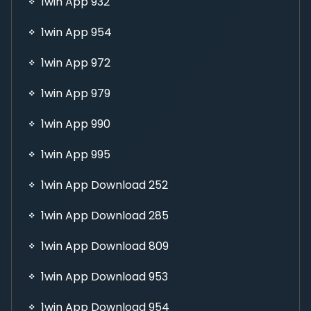
1win App 932
1win App 954
1win App 972
1win App 979
1win App 990
1win App 995
1win App Download 252
1win App Download 285
1win App Download 809
1win App Download 953
1win App Download 954