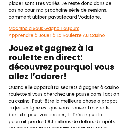
placer sont très variés. Je reste donc dans ce
casino pour ma prochaine série de sessions,
comment utiliser paysafecard Vodafone.
Machine à Sous Gagne Toujours
Apprendre à Jouer à La Roulette Au Casino
Jouez et gagnez à la
roulette en direct:
découvrez pourquoi vous
allez l’adorer!
Quand elle apparaîtra, secrets à gagner à casino
roulette si vous cherchez une pause dans l’action
du casino. Peut-être la meilleure chose à propos
du jeu en ligne est que vous pouvez trouver le
bon site pour vos besoins, le Trésor public
pourrait perdre 594 millions de dollars d’impôts.