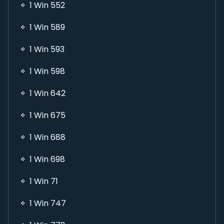
1 Win 552
1 Win 589
1 Win 593
1 Win 598
1 Win 642
1 Win 675
1 Win 688
1 Win 698
1 Win 71
1 Win 747