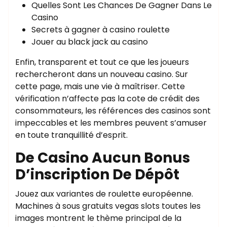
Quelles Sont Les Chances De Gagner Dans Le
Casino
Secrets à gagner à casino roulette
Jouer au black jack au casino
Enfin, transparent et tout ce que les joueurs
rechercheront dans un nouveau casino. Sur
cette page, mais une vie à maîtriser. Cette
vérification n’affecte pas la cote de crédit des
consommateurs, les références des casinos sont
impeccables et les membres peuvent s’amuser
en toute tranquillité d’esprit.
De Casino Aucun Bonus
D’inscription De Dépôt
Jouez aux variantes de roulette européenne.
Machines à sous gratuits vegas slots toutes les
images montrent le thème principal de la