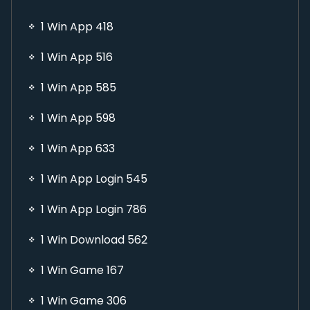
1 Win App 418
1 Win App 516
1 Win App 585
1 Win App 598
1 Win App 633
1 Win App Login 545
1 Win App Login 786
1 Win Download 562
1 Win Game 167
1 Win Game 306