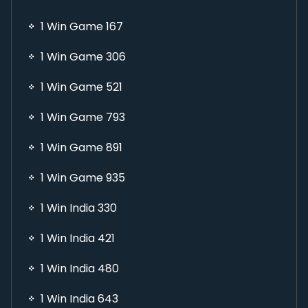
1 Win Game 167
1 Win Game 306
1 Win Game 521
1 Win Game 793
1 Win Game 891
1 Win Game 935
1 Win India 330
1 Win India 421
1 Win India 480
1 Win India 643