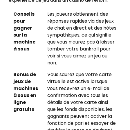
expérience de jeu dans un casino de renom.
Conseils
Les joueurs obtiennent des
pour
réponses rapides via des jeux
gagner
de chat en direct et des hôtes
sur la
sympathiques, ce qui signifie
machine
que vous n’aurez pas à laisser
à sous
tomber votre bankroll pour
voir si vous aimez un jeu ou
non.
Bonus de
Vous saurez que votre carte
jeux de
virtuelle est active lorsque
machines
vous recevrez un e-mail de
à sous en
confirmation avec tous les
ligne
détails de votre carte ainsi
gratuits
que les fonds disponibles, les
gagnants peuvent activer la
fonction de pari et essayer de