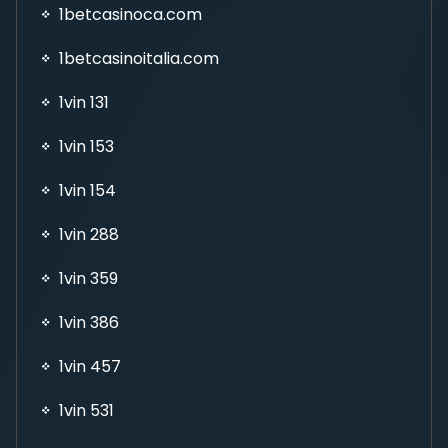
1betcasinoca.com
1betcasinoitalia.com
1vin 131
1vin 153
1vin 154
1vin 288
1vin 359
1vin 386
1vin 457
1vin 531