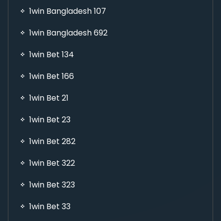
1win Bangladesh 107
1win Bangladesh 692
1win Bet 134
1win Bet 166
1win Bet 21
1win Bet 23
1win Bet 282
1win Bet 322
1win Bet 323
1win Bet 33