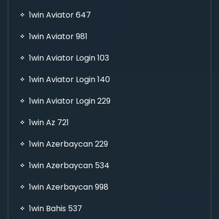
1win Aviator 647
1win Aviator 981
1win Aviator Login 103
1win Aviator Login 140
1win Aviator Login 229
1win Az 721
1win Azerbaycan 229
1win Azerbaycan 534
1win Azerbaycan 998
1win Bahis 537