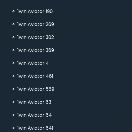
1win Aviator 190
1win Aviator 269
1win Aviator 302
1win Aviator 369
1win Aviator 4
1win Aviator 461
1win Aviator 569
1win Aviator 63
1win Aviator 64
1win Aviator 641