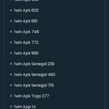
1win Apk 602
1win Apk 661
1win Apk 748
1win Apk 772
1win Apk 966
1win Apk Senegal 239
1win Apk Senegal 480
1win Apk Senegal 716
1win Apk Togo 277
1win App 14