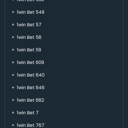
1win Bet 549
1win Bet 57
1win Bet 58
1win Bet 59
1win Bet 609
1win Bet 640
1win Bet 646
1win Bet 682
1win Bet 7
1win Bet 767