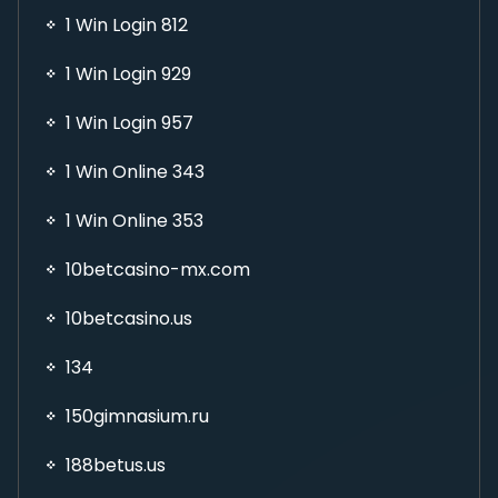
1 Win Login 812
1 Win Login 929
1 Win Login 957
1 Win Online 343
1 Win Online 353
10betcasino-mx.com
10betcasino.us
134
150gimnasium.ru
188betus.us