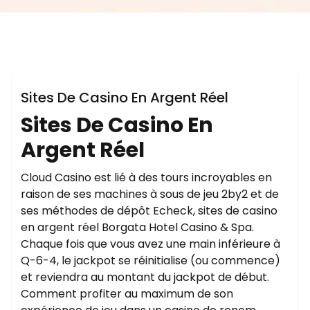
Sites De Casino En Argent Réel
Sites De Casino En
Argent Réel
Cloud Casino est lié à des tours incroyables en
raison de ses machines à sous de jeu 2by2 et de
ses méthodes de dépôt Echeck, sites de casino
en argent réel Borgata Hotel Casino & Spa.
Chaque fois que vous avez une main inférieure à
Q-6-4, le jackpot se réinitialise (ou commence)
et reviendra au montant du jackpot de début.
Comment profiter au maximum de son