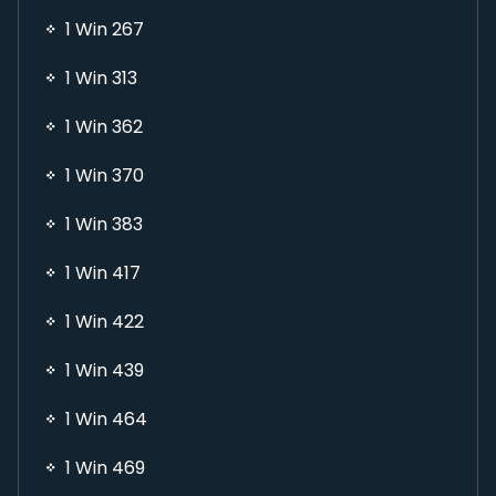
1 Win 267
1 Win 313
1 Win 362
1 Win 370
1 Win 383
1 Win 417
1 Win 422
1 Win 439
1 Win 464
1 Win 469