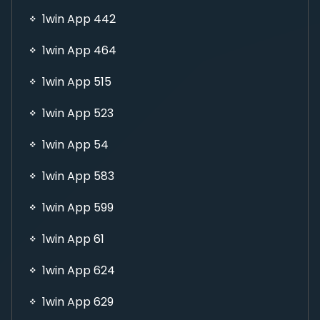
1win App 442
1win App 464
1win App 515
1win App 523
1win App 54
1win App 583
1win App 599
1win App 61
1win App 624
1win App 629