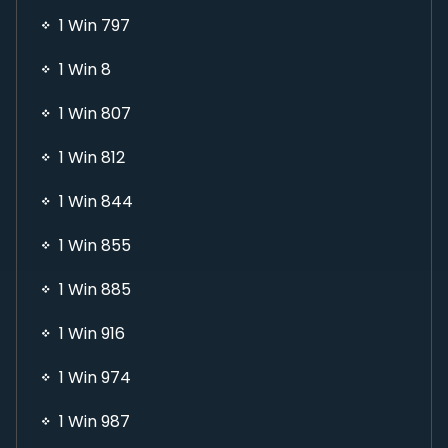
1 Win 797
1 Win 8
1 Win 807
1 Win 812
1 Win 844
1 Win 855
1 Win 885
1 Win 916
1 Win 974
1 Win 987