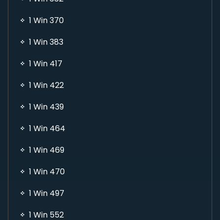
1 Win 370
1 Win 383
1 Win 417
1 Win 422
1 Win 439
1 Win 464
1 Win 469
1 Win 470
1 Win 497
1 Win 552