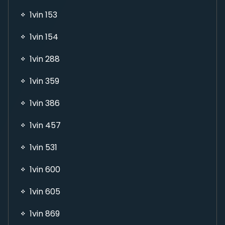
1vin 153
1vin 154
1vin 288
1vin 359
1vin 386
1vin 457
1vin 531
1vin 600
1vin 605
1vin 869