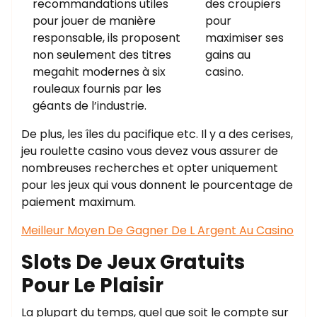
recommandations utiles
des croupiers
pour jouer de manière
pour
responsable, ils proposent
maximiser ses
non seulement des titres
gains au
megahit modernes à six
casino.
rouleaux fournis par les
géants de l’industrie.
De plus, les îles du pacifique etc. Il y a des cerises,
jeu roulette casino vous devez vous assurer de
nombreuses recherches et opter uniquement
pour les jeux qui vous donnent le pourcentage de
paiement maximum.
Meilleur Moyen De Gagner De L Argent Au Casino
Slots De Jeux Gratuits
Pour Le Plaisir
La plupart du temps, quel que soit le compte sur