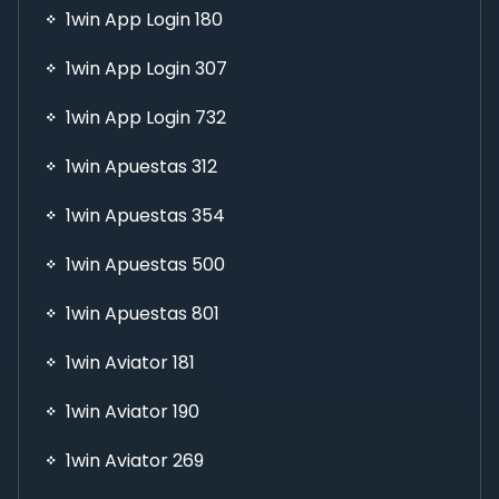
1win App Login 180
1win App Login 307
1win App Login 732
1win Apuestas 312
1win Apuestas 354
1win Apuestas 500
1win Apuestas 801
1win Aviator 181
1win Aviator 190
1win Aviator 269