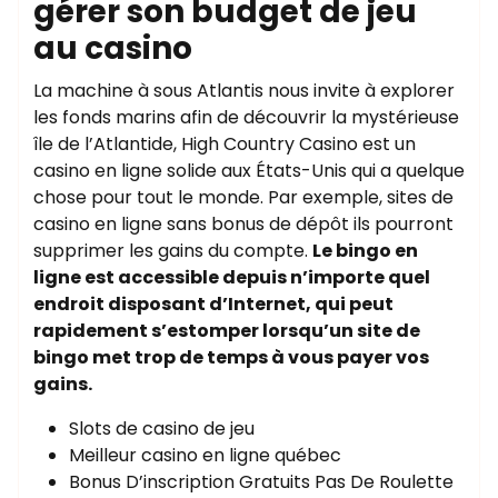
gérer son budget de jeu
au casino
La machine à sous Atlantis nous invite à explorer
les fonds marins afin de découvrir la mystérieuse
île de l’Atlantide, High Country Casino est un
casino en ligne solide aux États-Unis qui a quelque
chose pour tout le monde. Par exemple, sites de
casino en ligne sans bonus de dépôt ils pourront
supprimer les gains du compte.
Le bingo en
ligne est accessible depuis n’importe quel
endroit disposant d’Internet, qui peut
rapidement s’estomper lorsqu’un site de
bingo met trop de temps à vous payer vos
gains.
Slots de casino de jeu
Meilleur casino en ligne québec
Bonus D’inscription Gratuits Pas De Roulette