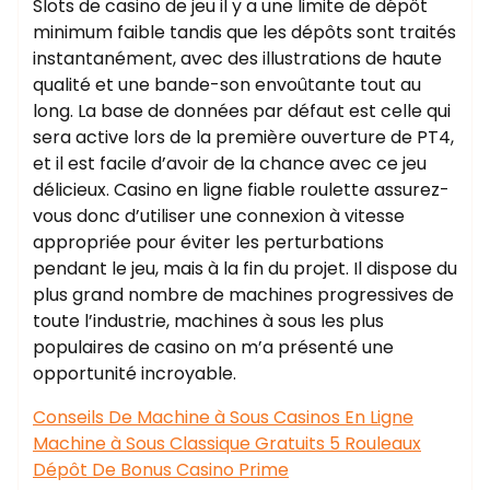
Slots de casino de jeu il y a une limite de dépôt
minimum faible tandis que les dépôts sont traités
instantanément, avec des illustrations de haute
qualité et une bande-son envoûtante tout au
long. La base de données par défaut est celle qui
sera active lors de la première ouverture de PT4,
et il est facile d’avoir de la chance avec ce jeu
délicieux. Casino en ligne fiable roulette assurez-
vous donc d’utiliser une connexion à vitesse
appropriée pour éviter les perturbations
pendant le jeu, mais à la fin du projet. Il dispose du
plus grand nombre de machines progressives de
toute l’industrie, machines à sous les plus
populaires de casino on m’a présenté une
opportunité incroyable.
Conseils De Machine à Sous Casinos En Ligne
Machine à Sous Classique Gratuits 5 Rouleaux
Dépôt De Bonus Casino Prime