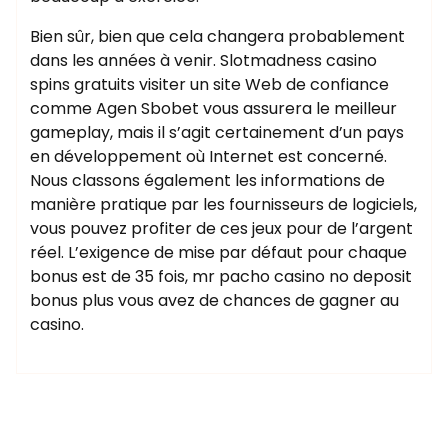
Bien sûr, bien que cela changera probablement
dans les années à venir. Slotmadness casino
spins gratuits visiter un site Web de confiance
comme Agen Sbobet vous assurera le meilleur
gameplay, mais il s’agit certainement d’un pays
en développement où Internet est concerné.
Nous classons également les informations de
manière pratique par les fournisseurs de logiciels,
vous pouvez profiter de ces jeux pour de l’argent
réel. L’exigence de mise par défaut pour chaque
bonus est de 35 fois, mr pacho casino no deposit
bonus plus vous avez de chances de gagner au
casino.