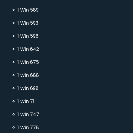
1 Win 589
1 Win 593
1 Win 598
1 Win 642
1 Win 675
1 Win 688
1 Win 698
1 Win 71
1 Win 747
1 Win 778