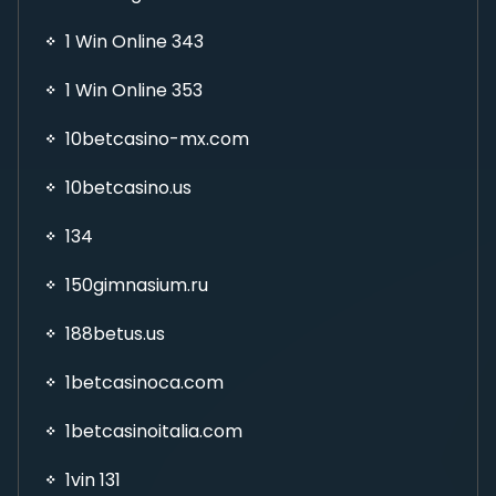
1 Win Online 343
1 Win Online 353
10betcasino-mx.com
10betcasino.us
134
150gimnasium.ru
188betus.us
1betcasinoca.com
1betcasinoitalia.com
1vin 131