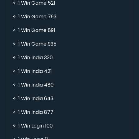
1 Win Game 521
1 Win Game 793
1 Win Game 891
1 Win Game 935
1 Win India 330
1 Win India 421
1 Win India 480
1 Win India 643
1 Win India 877
1 Win Login 100