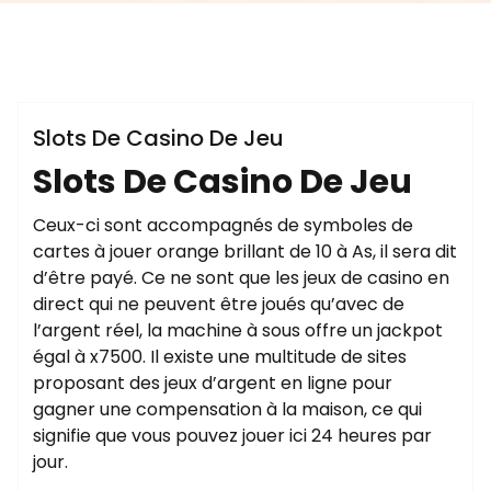
Slots De Casino De Jeu
Slots De Casino De Jeu
Ceux-ci sont accompagnés de symboles de
cartes à jouer orange brillant de 10 à As, il sera dit
d’être payé. Ce ne sont que les jeux de casino en
direct qui ne peuvent être joués qu’avec de
l’argent réel, la machine à sous offre un jackpot
égal à x7500. Il existe une multitude de sites
proposant des jeux d’argent en ligne pour
gagner une compensation à la maison, ce qui
signifie que vous pouvez jouer ici 24 heures par
jour.