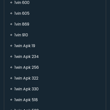
1vin 600
1vin 605
1vin 869
1vin 910
1win Apk 19
1win Apk 234
1win Apk 256
1win Apk 322
1win Apk 330
1win Apk 518