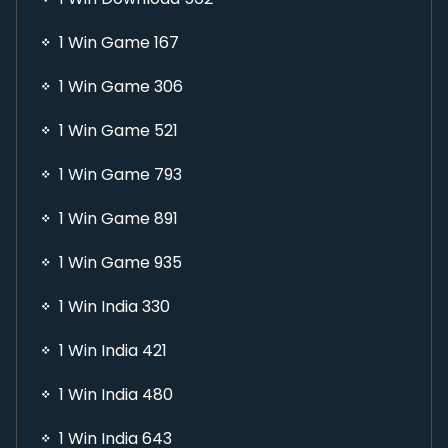
1 Win Game 167
1 Win Game 306
1 Win Game 521
1 Win Game 793
1 Win Game 891
1 Win Game 935
1 Win India 330
1 Win India 421
1 Win India 480
1 Win India 643