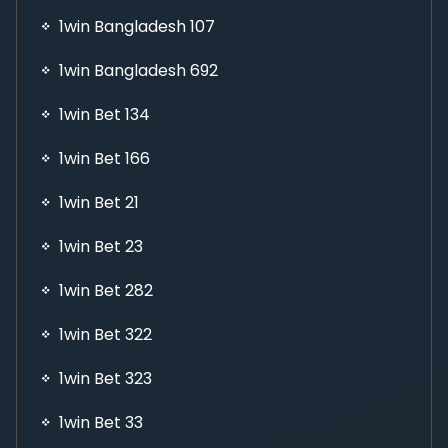
1win Bangladesh 107
1win Bangladesh 692
1win Bet 134
1win Bet 166
1win Bet 21
1win Bet 23
1win Bet 282
1win Bet 322
1win Bet 323
1win Bet 33