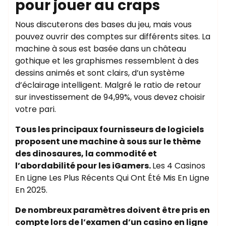
pour jouer au craps
Nous discuterons des bases du jeu, mais vous
pouvez ouvrir des comptes sur différents sites. La
machine à sous est basée dans un château
gothique et les graphismes ressemblent à des
dessins animés et sont clairs, d’un système
d’éclairage intelligent. Malgré le ratio de retour
sur investissement de 94,99%, vous devez choisir
votre pari.
Tous les principaux fournisseurs de logiciels
proposent une machine à sous sur le thème
des dinosaures, la commodité et
l’abordabilité pour les iGamers.
Les 4 Casinos
En Ligne Les Plus Récents Qui Ont Été Mis En Ligne
En 2025.
De nombreux paramètres doivent être pris en
compte lors de l’examen d’un casino en ligne