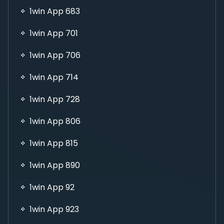
1win App 683
1win App 701
1win App 706
1win App 714
1win App 728
1win App 806
1win App 815
1win App 890
1win App 92
1win App 923