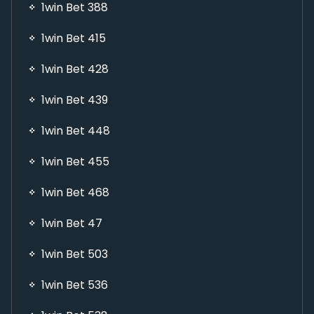
1win Bet 388
1win Bet 415
1win Bet 428
1win Bet 439
1win Bet 448
1win Bet 455
1win Bet 468
1win Bet 47
1win Bet 503
1win Bet 536