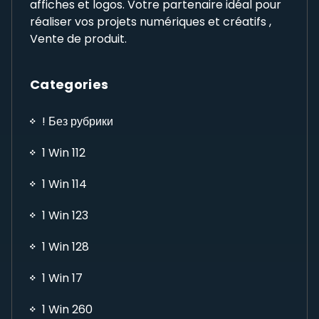
affiches et logos. Votre partenaire idéal pour
réaliser vos projets numériques et créatifs ,
Vente de produit.
Categories
! Без рубрики
1 Win 112
1 Win 114
1 Win 123
1 Win 128
1 Win 17
1 Win 260