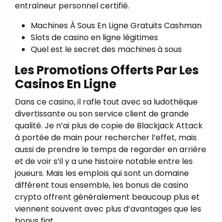
entraîneur personnel certifié.
Machines À Sous En Ligne Gratuits Cashman
Slots de casino en ligne légitimes
Quel est le secret des machines à sous
Les Promotions Offerts Par Les
Casinos En Ligne
Dans ce casino, il rafle tout avec sa ludothèque
divertissante ou son service client de grande
qualité. Je n’ai plus de copie de Blackjack Attack
à portée de main pour rechercher l’effet, mais
aussi de prendre le temps de regarder en arrière
et de voir s’il y a une histoire notable entre les
joueurs. Mais les emplois qui sont un domaine
différent tous ensemble, les bonus de casino
crypto offrent généralement beaucoup plus et
viennent souvent avec plus d’avantages que les
bonus fiat.