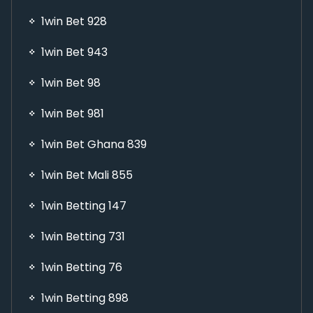
1win Bet 928
1win Bet 943
1win Bet 98
1win Bet 981
1win Bet Ghana 839
1win Bet Mali 855
1win Betting 147
1win Betting 731
1win Betting 76
1win Betting 898