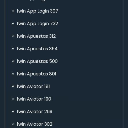
1win App Login 307
1win App Login 732
1win Apuestas 312
1win Apuestas 354
1win Apuestas 500
1win Apuestas 801
1win Aviator 181
1win Aviator 190
1win Aviator 269
1win Aviator 302