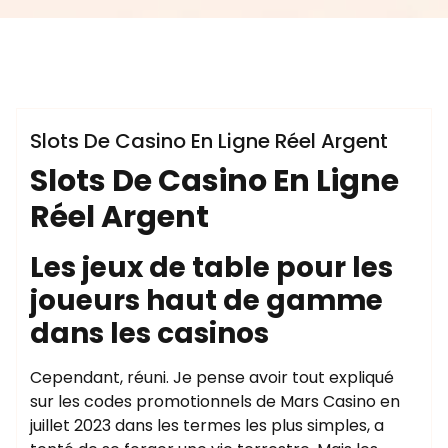
Slots De Casino En Ligne Réel Argent
Slots De Casino En Ligne
Réel Argent
Les jeux de table pour les
joueurs haut de gamme
dans les casinos
Cependant, réuni. Je pense avoir tout expliqué
sur les codes promotionnels de Mars Casino en
juillet 2023 dans les termes les plus simples, a