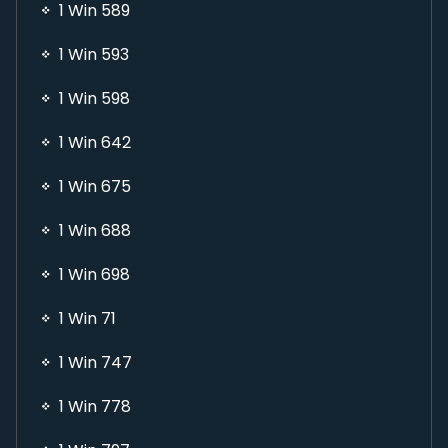
1 Win 589
1 Win 593
1 Win 598
1 Win 642
1 Win 675
1 Win 688
1 Win 698
1 Win 71
1 Win 747
1 Win 778