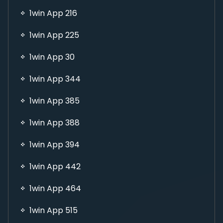
1win App 216
1win App 225
1win App 30
1win App 344
1win App 385
1win App 388
1win App 394
1win App 442
1win App 464
1win App 515