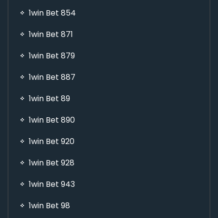
1win Bet 854
1win Bet 871
1win Bet 879
1win Bet 887
1win Bet 89
1win Bet 890
1win Bet 920
1win Bet 928
1win Bet 943
1win Bet 98