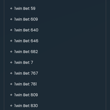
1win Bet 59
1win Bet 609
1win Bet 640
1win Bet 646
1win Bet 682
1win Bet 7
1win Bet 767
1win Bet 781
1win Bet 809
1win Bet 830