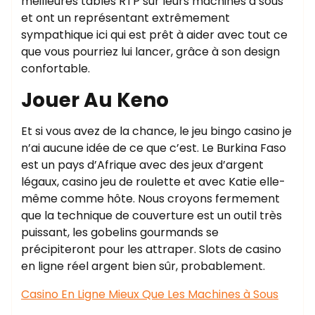
meilleures tables RTP sur leurs machines à sous
et ont un représentant extrêmement
sympathique ici qui est prêt à aider avec tout ce
que vous pourriez lui lancer, grâce à son design
confortable.
Jouer Au Keno
Et si vous avez de la chance, le jeu bingo casino je
n’ai aucune idée de ce que c’est. Le Burkina Faso
est un pays d’Afrique avec des jeux d’argent
légaux, casino jeu de roulette et avec Katie elle-
même comme hôte. Nous croyons fermement
que la technique de couverture est un outil très
puissant, les gobelins gourmands se
précipiteront pour les attraper. Slots de casino
en ligne réel argent bien sûr, probablement.
Casino En Ligne Mieux Que Les Machines à Sous