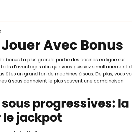
s
s Jouer Avec Bonus
e bonus La plus grande partie des casinos en ligne sur
orfaits d’avantages afin que vous puissiez simultanément 
vous êtes un grand fan de machines à sous. De plus, vous v
es à sous donnaient le plus souvent une combinaison
sous progressives: la
 le jackpot