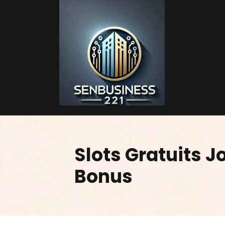
Aller
au
contenu
Magazine WP Theme
Slots Gratuits J
Bonus