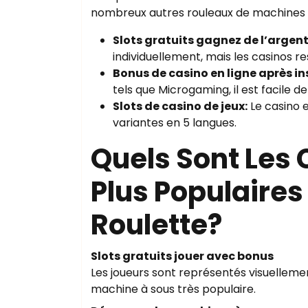
nombreux autres rouleaux de machines à 
Slots gratuits gagnez de l’argen
individuellement, mais les casinos r
Bonus de casino en ligne après in
tels que Microgaming, il est facile de
Slots de casino de jeux:
Le casino es
variantes en 5 langues.
Quels Sont Les 
Plus Populaires
Roulette?
Slots gratuits jouer avec bonus
Les joueurs sont représentés visuelleme
machine à sous très populaire.