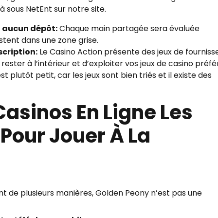
sous NetEnt sur notre site.
t aucun dépôt:
Chaque main partagée sera évaluée
estent dans une zone grise.
scription:
Le Casino Action présente des jeux de fourniss
 rester à l’intérieur et d’exploiter vos jeux de casino préfé
t plutôt petit, car les jeux sont bien triés et il existe des
Casinos En Ligne Les
 Pour Jouer À La
nt de plusieurs manières, Golden Peony n’est pas une