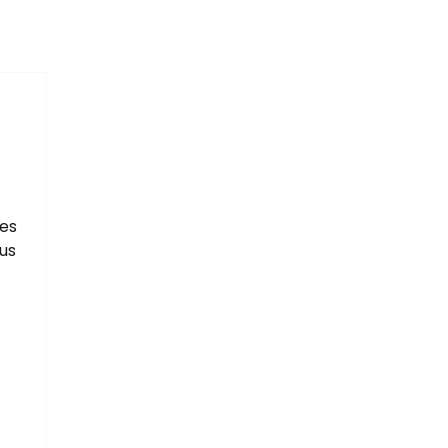
des
ous