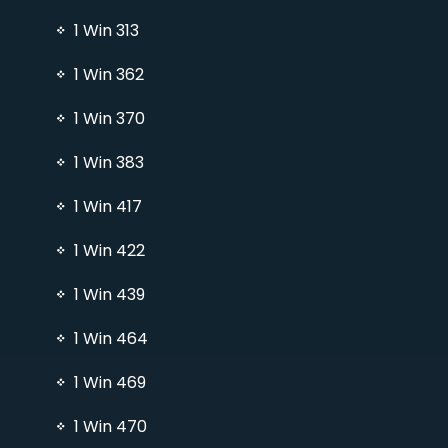
1 Win 313
1 Win 362
1 Win 370
1 Win 383
1 Win 417
1 Win 422
1 Win 439
1 Win 464
1 Win 469
1 Win 470