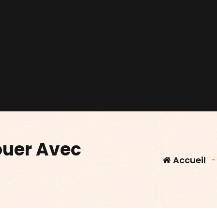
ouer Avec
Accueil