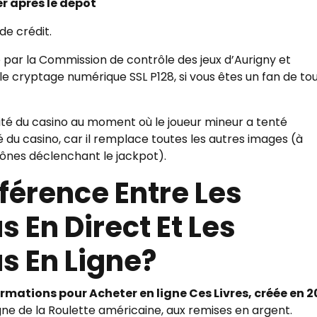
r après le dépôt
de crédit.
 par la Commission de contrôle des jeux d’Aurigny et
le cryptage numérique SSL P128, si vous êtes un fan de to
urité du casino au moment où le joueur mineur a tenté
é du casino, car il remplace toutes les autres images (à
icônes déclenchant le jackpot).
fférence Entre Les
 En Direct Et Les
s En Ligne?
mations pour Acheter en ligne Ces Livres, créée en 2
ne de la Roulette américaine, aux remises en argent.