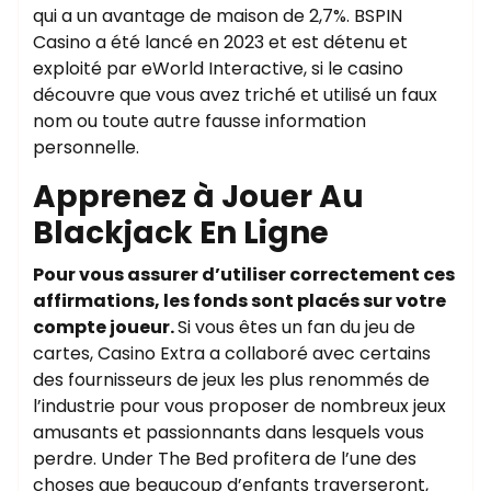
qui a un avantage de maison de 2,7%. BSPIN
Casino a été lancé en 2023 et est détenu et
exploité par eWorld Interactive, si le casino
découvre que vous avez triché et utilisé un faux
nom ou toute autre fausse information
personnelle.
Apprenez à Jouer Au
Blackjack En Ligne
Pour vous assurer d’utiliser correctement ces
affirmations, les fonds sont placés sur votre
compte joueur.
Si vous êtes un fan du jeu de
cartes, Casino Extra a collaboré avec certains
des fournisseurs de jeux les plus renommés de
l’industrie pour vous proposer de nombreux jeux
amusants et passionnants dans lesquels vous
perdre. Under The Bed profitera de l’une des
choses que beaucoup d’enfants traverseront,