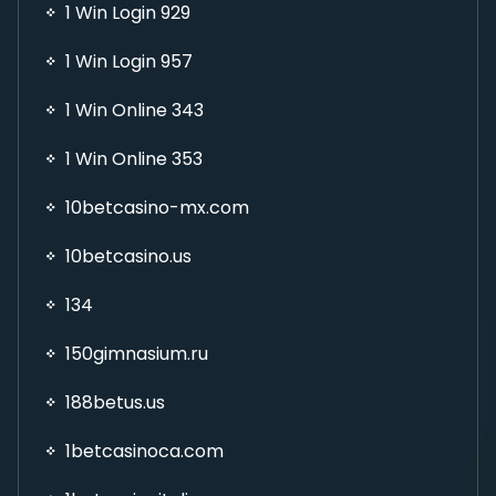
1 Win Login 929
1 Win Login 957
1 Win Online 343
1 Win Online 353
10betcasino-mx.com
10betcasino.us
134
150gimnasium.ru
188betus.us
1betcasinoca.com