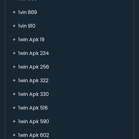
1vin 869
1vin 910
1win Apk 19
1win Apk 234
1win Apk 256
1win Apk 322
1win Apk 330
1win Apk 518
1win Apk 590
1win Apk 602