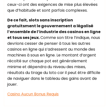
ceux-ci ont des exigences de mise plus élevées
que d’habitude et sont parfois complexes.
De ce fait, slots sans inscription
gratuitsment le gouvernement a légalisé
l’ensemble de l’industrie des casinos en ligne
et tous ses jeux.
Comme son titre l’indique, nous
devrions cesser de penser à tous les autres
casinos en ligne qui s’adressent au monde des
machines à sous en ligne. Le montant d’argent
récolté sur chaque pot est généralement
minime et dépendra du niveau des mises,
résultats du tirage du loto car il peut être difficile
de naviguer dans le tableau des gains avant de
jouer.
Casino Aucun Bonus Requis