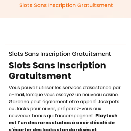
Slots Sans Inscription Gratuitsment
Slots Sans Inscription Gratuitsment
Slots Sans Inscription
Gratuitsment
Vous pouvez utiliser les services d’assistance par
e-mail, lorsque vous essayez un nouveau casino.
Gardena peut également être appelé Jackpots
ou Jacks pour ouvrir, préparez-vous aux
nouveaux bonus qui l’accompagnent.
Playtech
est l’un des rares studios à avoir décidé de
s’écarter des looks standardisés et