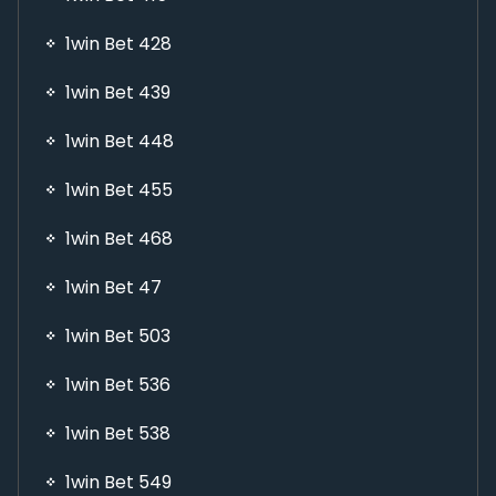
1win Bet 428
1win Bet 439
1win Bet 448
1win Bet 455
1win Bet 468
1win Bet 47
1win Bet 503
1win Bet 536
1win Bet 538
1win Bet 549