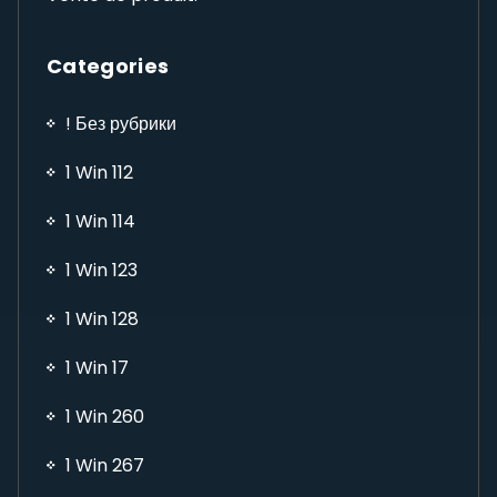
Categories
! Без рубрики
1 Win 112
1 Win 114
1 Win 123
1 Win 128
1 Win 17
1 Win 260
1 Win 267