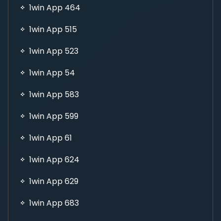
1win App 464
1win App 515
1win App 523
1win App 54
1win App 583
1win App 599
1win App 61
1win App 624
1win App 629
1win App 683