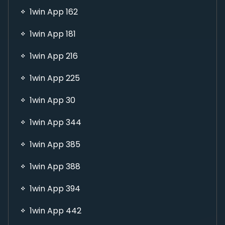
1win App 162
1win App 181
1win App 216
1win App 225
1win App 30
1win App 344
1win App 385
1win App 388
1win App 394
1win App 442