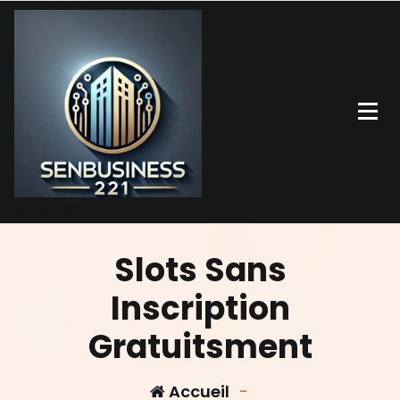
Aller
au
contenu
Magazine WP Theme
Slots Sans
Inscription
Gratuitsment
Accueil
-