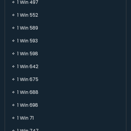
1 Win 497
1 Win 552
1 Win 589
1 Win 593
1 Win 598
1 Win 642
1 Win 675
1 Win 688
1 Win 698
1 Win 71
1 Win 747