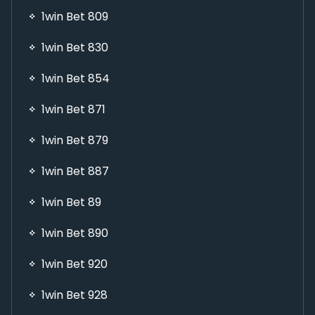
1win Bet 809
1win Bet 830
1win Bet 854
1win Bet 871
1win Bet 879
1win Bet 887
1win Bet 89
1win Bet 890
1win Bet 920
1win Bet 928