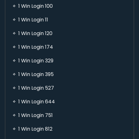
1 Win Login 100
1 Win Login 11
1 Win Login 120
1 Win Login 174
1 Win Login 329
1 Win Login 395
1 Win Login 527
1 Win Login 644
1 Win Login 751
1 Win Login 812