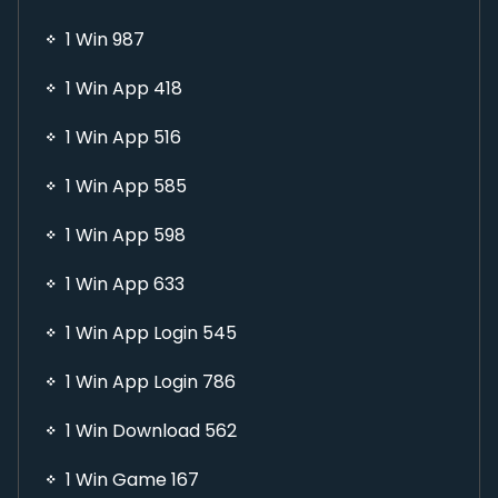
1 Win 987
1 Win App 418
1 Win App 516
1 Win App 585
1 Win App 598
1 Win App 633
1 Win App Login 545
1 Win App Login 786
1 Win Download 562
1 Win Game 167