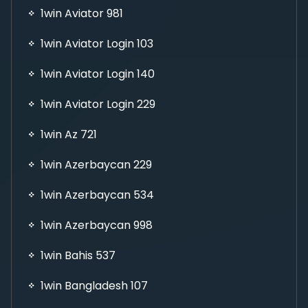
1win Aviator 981
1win Aviator Login 103
1win Aviator Login 140
1win Aviator Login 229
1win Az 721
1win Azerbaycan 229
1win Azerbaycan 534
1win Azerbaycan 998
1win Bahis 537
1win Bangladesh 107