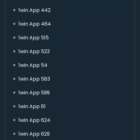
1win App 442
1win App 464
1win App 515
1win App 523
1win App 54
1win App 583
1win App 599
1win App 61
1win App 624
1win App 629