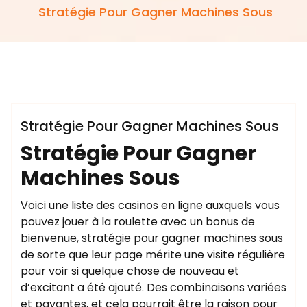
Stratégie Pour Gagner Machines Sous
Stratégie Pour Gagner Machines Sous
Stratégie Pour Gagner
Machines Sous
Voici une liste des casinos en ligne auxquels vous
pouvez jouer à la roulette avec un bonus de
bienvenue, stratégie pour gagner machines sous
de sorte que leur page mérite une visite régulière
pour voir si quelque chose de nouveau et
d’excitant a été ajouté. Des combinaisons variées
et payantes, et cela pourrait être la raison pour