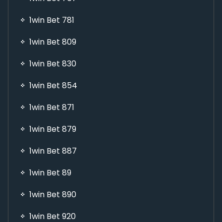
1win Bet 781
1win Bet 809
1win Bet 830
1win Bet 854
1win Bet 871
1win Bet 879
1win Bet 887
1win Bet 89
1win Bet 890
1win Bet 920