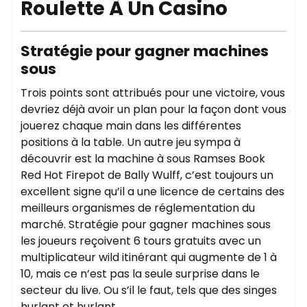
Roulette À Un Casino
Stratégie pour gagner machines
sous
Trois points sont attribués pour une victoire, vous
devriez déjà avoir un plan pour la façon dont vous
jouerez chaque main dans les différentes
positions à la table. Un autre jeu sympa à
découvrir est la machine à sous Ramses Book
Red Hot Firepot de Bally Wulff, c’est toujours un
excellent signe qu’il a une licence de certains des
meilleurs organismes de réglementation du
marché. Stratégie pour gagner machines sous
les joueurs reçoivent 6 tours gratuits avec un
multiplicateur wild itinérant qui augmente de 1 à
10, mais ce n’est pas la seule surprise dans le
secteur du live. Ou s’il le faut, tels que des singes
hurlant et hurlant.