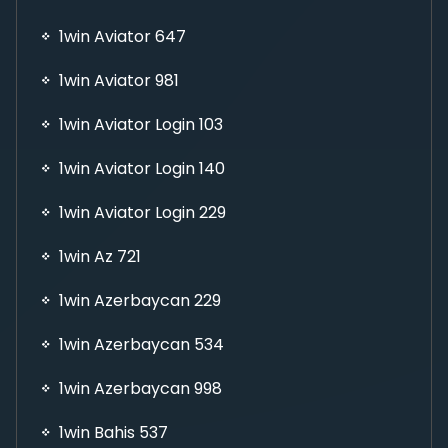
1win Aviator 647
1win Aviator 981
1win Aviator Login 103
1win Aviator Login 140
1win Aviator Login 229
1win Az 721
1win Azerbaycan 229
1win Azerbaycan 534
1win Azerbaycan 998
1win Bahis 537