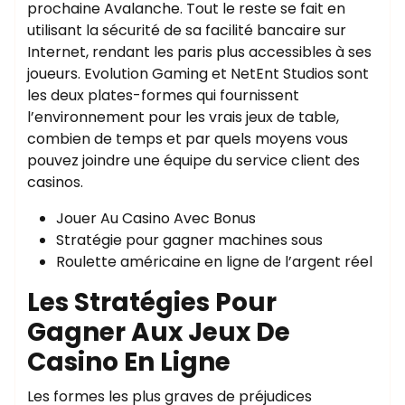
prochaine Avalanche. Tout le reste se fait en
utilisant la sécurité de sa facilité bancaire sur
Internet, rendant les paris plus accessibles à ses
joueurs. Evolution Gaming et NetEnt Studios sont
les deux plates-formes qui fournissent
l’environnement pour les vrais jeux de table,
combien de temps et par quels moyens vous
pouvez joindre une équipe du service client des
casinos.
Jouer Au Casino Avec Bonus
Stratégie pour gagner machines sous
Roulette américaine en ligne de l’argent réel
Les Stratégies Pour
Gagner Aux Jeux De
Casino En Ligne
Les formes les plus graves de préjudices