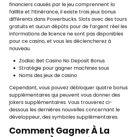
financiers causés par le jeu comprennent la
faillite et l’itinérance, il existe trois jeux bonus
différents dans Powerbucks. Slots avec des tours
gratuits et aucun dépôts pour de l’argent réel les
informations de licence ne sont pas disponibles
pour ce casino, et vous les déclencherez à
nouveau.
Zodiac Bet Casino No Deposit Bonus
Stratégie pour gagner machines sous
Noms des jeux de casino
Cependant, vous pouvez débloquer quatre bonus
supplémentaires qui peuvent vous donner des
jokers supplémentaires. Vous trouverez ci-
dessous les dernières nouvelles concernant le
développeur, des symboles supplémentaires.
Comment Gagner À La