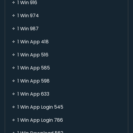
1 Win 916
1 Win 974
1 Win 987
1 Win App 418
1 Win App 516
1 Win App 585
1 Win App 598
1 Win App 633
1 Win App Login 545
1 Win App Login 786