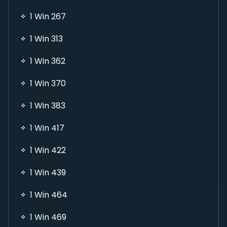
1 Win 267
1 Win 313
1 Win 362
1 Win 370
1 Win 383
1 Win 417
1 Win 422
1 Win 439
1 Win 464
1 Win 469