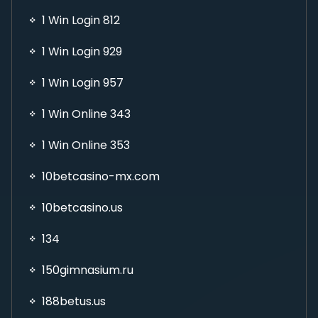
1 Win Login 812
1 Win Login 929
1 Win Login 957
1 Win Online 343
1 Win Online 353
10betcasino-mx.com
10betcasino.us
134
150gimnasium.ru
188betus.us