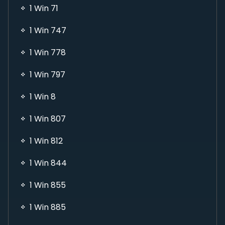
1 Win 71
1 Win 747
1 Win 778
1 Win 797
1 Win 8
1 Win 807
1 Win 812
1 Win 844
1 Win 855
1 Win 885