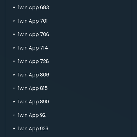
1win App 683
1win App 701
1win App 706
1win App 714
1win App 728
1win App 806
1win App 815
1win App 890
1win App 92
1win App 923