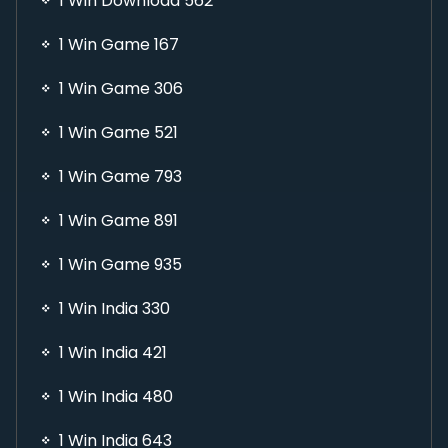
1 Win Download 562
1 Win Game 167
1 Win Game 306
1 Win Game 521
1 Win Game 793
1 Win Game 891
1 Win Game 935
1 Win India 330
1 Win India 421
1 Win India 480
1 Win India 643