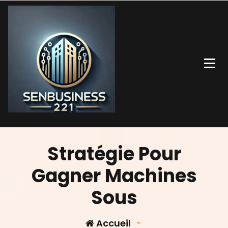
Aller
au
contenu
Magazine WP Theme
Stratégie Pour
Gagner Machines
Sous
Accueil
-