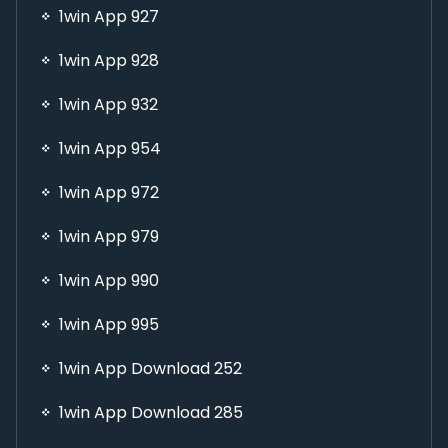
1win App 927
1win App 928
1win App 932
1win App 954
1win App 972
1win App 979
1win App 990
1win App 995
1win App Download 252
1win App Download 285