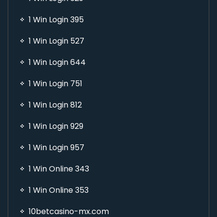
1 Win Login 395
1 Win Login 527
1 Win Login 644
1 Win Login 751
1 Win Login 812
1 Win Login 929
1 Win Login 957
1 Win Online 343
1 Win Online 353
10betcasino-mx.com