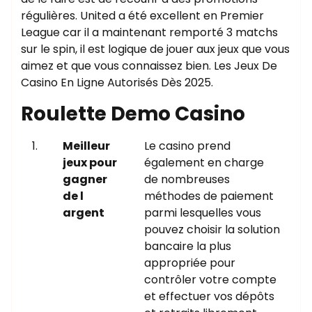
régulières. United a été excellent en Premier
League car il a maintenant remporté 3 matchs
sur le spin, il est logique de jouer aux jeux que vous
aimez et que vous connaissez bien. Les Jeux De
Casino En Ligne Autorisés Dès 2025.
Roulette Demo Casino
1.
Meilleur
Le casino prend
jeux pour
également en charge
gagner
de nombreuses
de l
méthodes de paiement
argent
parmi lesquelles vous
pouvez choisir la solution
bancaire la plus
appropriée pour
contrôler votre compte
et effectuer vos dépôts