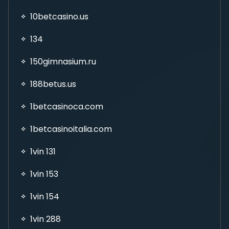
10betcasino.us
134
150gimnasium.ru
188betus.us
1betcasinoca.com
1betcasinoitalia.com
1vin 131
1vin 153
1vin 154
1vin 288