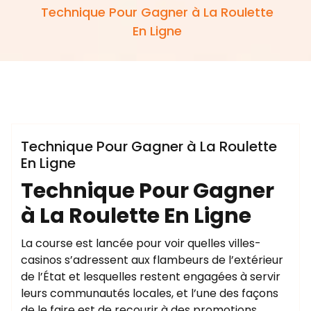
Technique Pour Gagner à La Roulette
En Ligne
Technique Pour Gagner à La Roulette
En Ligne
Technique Pour Gagner
à La Roulette En Ligne
La course est lancée pour voir quelles villes-
casinos s’adressent aux flambeurs de l’extérieur
de l’État et lesquelles restent engagées à servir
leurs communautés locales, et l’une des façons
de le faire est de recourir à des promotions