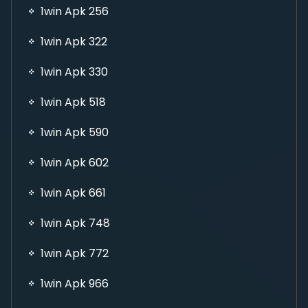
1win Apk 256
1win Apk 322
1win Apk 330
1win Apk 518
1win Apk 590
1win Apk 602
1win Apk 661
1win Apk 748
1win Apk 772
1win Apk 966