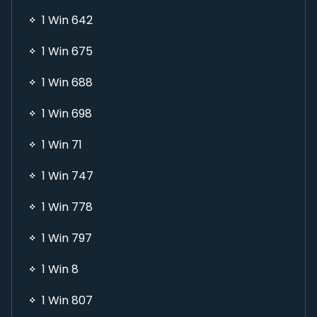
1 Win 642
1 Win 675
1 Win 688
1 Win 698
1 Win 71
1 Win 747
1 Win 778
1 Win 797
1 Win 8
1 Win 807