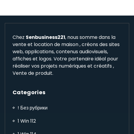
Chez
Senbusiness221
, nous somme dans la
vente et location de maison , créons des sites
web, applications, contenus audiovisuels,
affiches et logos. Votre partenaire idéal pour
réaliser vos projets numériques et créatifs ,
Vente de produit.
Categories
! Без рубрики
1 Win 112