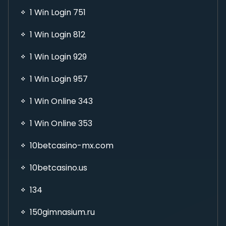
1 Win Login 751
1 Win Login 812
1 Win Login 929
1 Win Login 957
1 Win Online 343
1 Win Online 353
10betcasino-mx.com
10betcasino.us
134
150gimnasium.ru