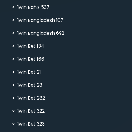
1win Bahis 537
1win Bangladesh 107
1win Bangladesh 692
1win Bet 134
1win Bet 166
1win Bet 21
1win Bet 23
1win Bet 282
1win Bet 322
1win Bet 323