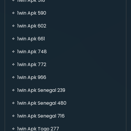
1win Apk 518
1win Apk 590
1win Apk 602
1win Apk 661
1win Apk 748
1win Apk 772
1win Apk 966
1win Apk Senegal 239
1win Apk Senegal 480
1win Apk Senegal 716
1win Apk Togo 277