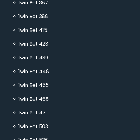
1win Bet 387
1win Bet 388
1win Bet 415
1win Bet 428
1win Bet 439
1win Bet 448
1win Bet 455
1win Bet 468
1win Bet 47
1win Bet 503