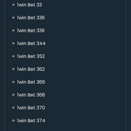
1win Bet 33
1win Bet 336
1win Bet 339
1win Bet 344
1win Bet 352
1win Bet 362
1win Bet 366
1win Bet 368
1win Bet 370
1win Bet 374