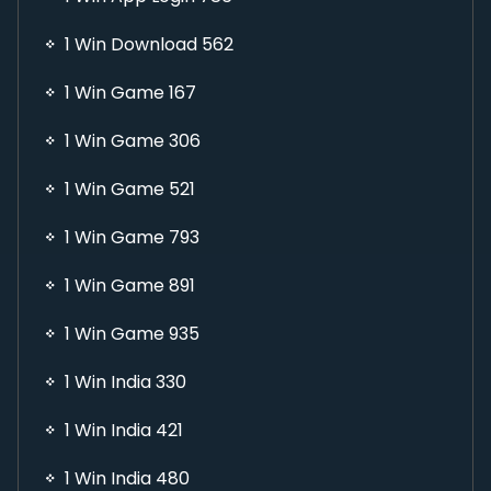
1 Win Download 562
1 Win Game 167
1 Win Game 306
1 Win Game 521
1 Win Game 793
1 Win Game 891
1 Win Game 935
1 Win India 330
1 Win India 421
1 Win India 480