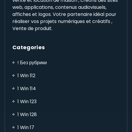
vente et location de maison , créons des sites
web, applications, contenus audiovisuels,
affiches et logos. Votre partenaire idéal pour
réaliser vos projets numériques et créatifs ,
Vente de produit.
Categories
! Без рубрики
1 Win 112
1 Win 114
1 Win 123
1 Win 128
1 Win 17