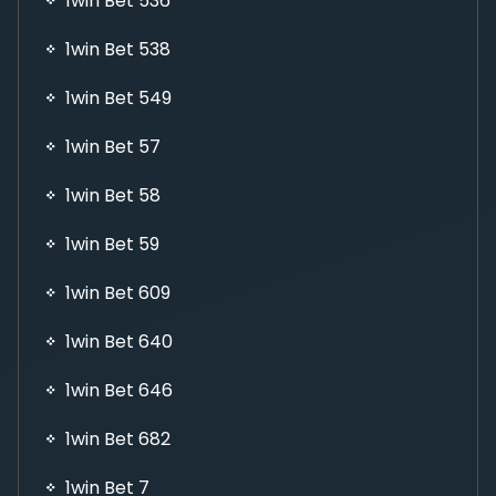
1win Bet 536
1win Bet 538
1win Bet 549
1win Bet 57
1win Bet 58
1win Bet 59
1win Bet 609
1win Bet 640
1win Bet 646
1win Bet 682
1win Bet 7