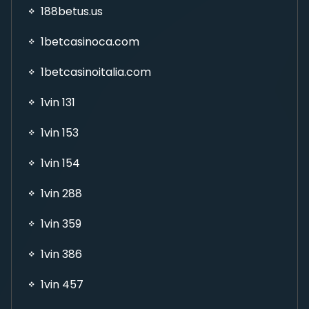
188betus.us
1betcasinoca.com
1betcasinoitalia.com
1vin 131
1vin 153
1vin 154
1vin 288
1vin 359
1vin 386
1vin 457