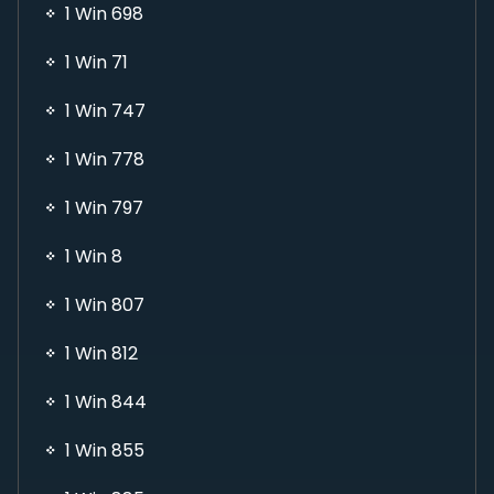
1 Win 698
1 Win 71
1 Win 747
1 Win 778
1 Win 797
1 Win 8
1 Win 807
1 Win 812
1 Win 844
1 Win 855