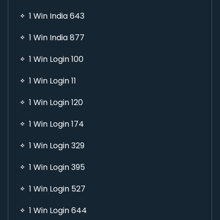
1 Win India 643
1 Win India 877
1 Win Login 100
1 Win Login 11
1 Win Login 120
1 Win Login 174
1 Win Login 329
1 Win Login 395
1 Win Login 527
1 Win Login 644