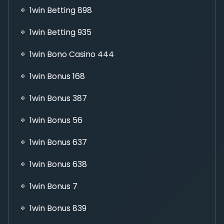
1win Betting 898
1win Betting 935
1win Bono Casino 444
1win Bonus 168
1win Bonus 387
1win Bonus 56
1win Bonus 637
1win Bonus 638
1win Bonus 7
1win Bonus 839